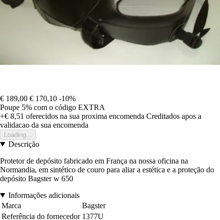
€ 189,00
€ 170,10
-10%
Poupe 5%
com o código
EXTRA
+€ 8,51
oferecidos na sua proxima encomenda
Creditados apos a
validacao da sua encomenda
Loading...
Descrição
Protetor de depósito fabricado em França na nossa oficina na
Normandia, em sintético de couro para aliar a estética e a proteção do
depósito Bagster w 650
Informações adicionais
Marca
Bagster
Referência do fornecedor
1377U