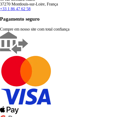
37270 Montlouis-sur-Loire, França
+33 1 86 47 62 58
Pagamento seguro
Compre em nosso site com total confiança