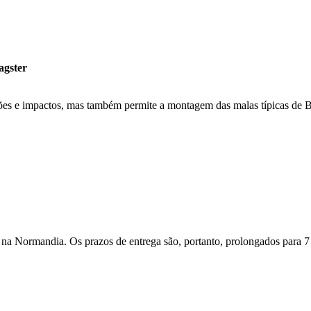
agster
ões e impactos, mas também permite a montagem das malas típicas de Ba
na Normandia. Os prazos de entrega são, portanto, prolongados para 7 a