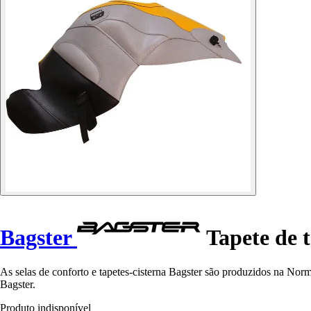
Bagster
Tapete de 
As selas de conforto e tapetes-cisterna Bagster são produzidos na Nor
Bagster.
Produto indisponível