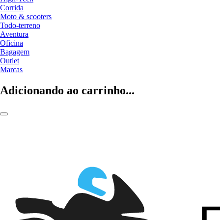
Corrida
Moto & scooters
Todo-terreno
Aventura
Oficina
Bagagem
Outlet
Marcas
Adicionando ao carrinho...