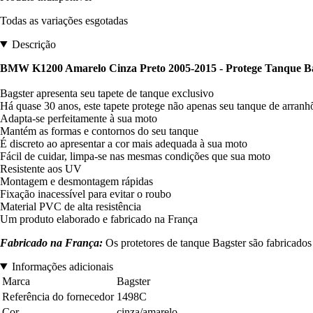
Todas as variações esgotadas
Descrição
BMW K1200 Amarelo Cinza Preto 2005-2015 - Protege Tanque B
Bagster apresenta seu tapete de tanque exclusivo
Há quase 30 anos, este tapete protege não apenas seu tanque de arranh
Adapta-se perfeitamente à sua moto
Mantém as formas e contornos do seu tanque
É discreto ao apresentar a cor mais adequada à sua moto
Fácil de cuidar, limpa-se nas mesmas condições que sua moto
Resistente aos UV
Montagem e desmontagem rápidas
Fixação inacessível para evitar o roubo
Material PVC de alta resistência
Um produto elaborado e fabricado na França
Fabricado na França:
Os protetores de tanque Bagster são fabricados 
Informações adicionais
Marca
Bagster
Referência do fornecedor
1498C
Cor
cinza/amarelo