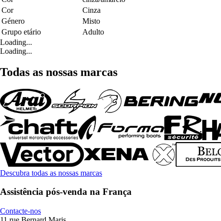
Cor
Cinza
Género
Misto
Grupo etário
Adulto
Loading...
Loading...
Todas as nossas marcas
Descubra todas as nossas marcas
Assistência pós-venda na França
Contacte-nos
11 rue Bernard Maris