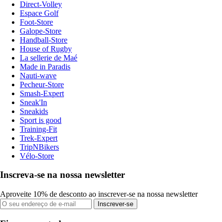
Direct-Volley
Espace Golf
Foot-Store
Galope-Store
Handball-Store
House of Rugby
La sellerie de Maé
Made in Paradis
Nauti-wave
Pecheur-Store
Smash-Expert
Sneak'In
Sneakids
Sport is good
Training-Fit
Trek-Expert
TripNBikers
Vélo-Store
Inscreva-se na nossa newsletter
Aproveite 10% de desconto ao inscrever-se na nossa newsletter
Inscrever-se