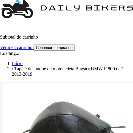
Subtotal do carrinho
Ver meu carrinho
Continuar comprando
Loading...
Início
/
Tapete de tanque de motocicleta Bagster BMW F 800 GT
2013-2019