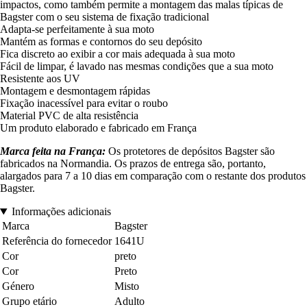
impactos, como também permite a montagem das malas típicas de
Bagster com o seu sistema de fixação tradicional
Adapta-se perfeitamente à sua moto
Mantém as formas e contornos do seu depósito
Fica discreto ao exibir a cor mais adequada à sua moto
Fácil de limpar, é lavado nas mesmas condições que a sua moto
Resistente aos UV
Montagem e desmontagem rápidas
Fixação inacessível para evitar o roubo
Material PVC de alta resistência
Um produto elaborado e fabricado em França
Marca feita na França:
Os protetores de depósitos Bagster são
fabricados na Normandia. Os prazos de entrega são, portanto,
alargados para 7 a 10 dias em comparação com o restante dos produtos
Bagster.
Informações adicionais
Marca
Bagster
Referência do fornecedor
1641U
Cor
preto
Cor
Preto
Género
Misto
Grupo etário
Adulto