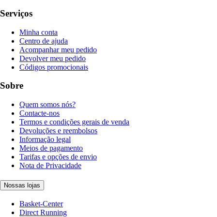
Serviços
Minha conta
Centro de ajuda
Acompanhar meu pedido
Devolver meu pedido
Códigos promocionais
Sobre
Quem somos nós?
Contacte-nos
Termos e condições gerais de venda
Devoluções e reembolsos
Informação legal
Meios de pagamento
Tarifas e opções de envio
Nota de Privacidade
Nossas lojas
Basket-Center
Direct Running