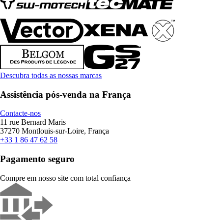
Descubra todas as nossas marcas
Assistência pós-venda na França
Contacte-nos
11 rue Bernard Maris
37270 Montlouis-sur-Loire, França
+33 1 86 47 62 58
Pagamento seguro
Compre em nosso site com total confiança