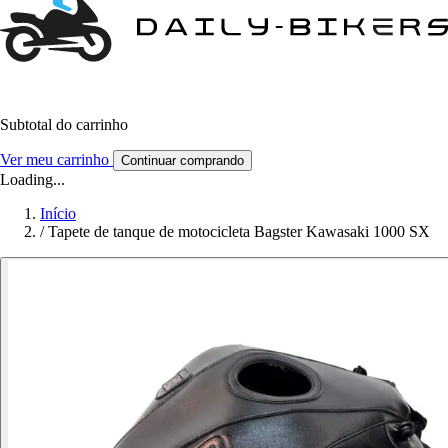
Subtotal do carrinho
Ver meu carrinho
Continuar comprando
Loading...
Início
/
Tapete de tanque de motocicleta Bagster Kawasaki 1000 SX