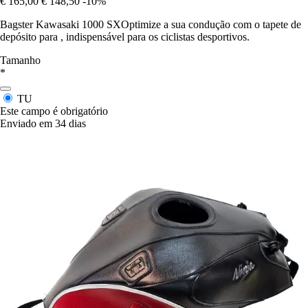
€ 165,00
€ 148,50
-10%
Bagster Kawasaki 1000 SXOptimize a sua condução com o tapete de
depósito para , indispensável para os ciclistas desportivos.
Tamanho
*
TU
Este campo é obrigatório
Enviado em 34 dias