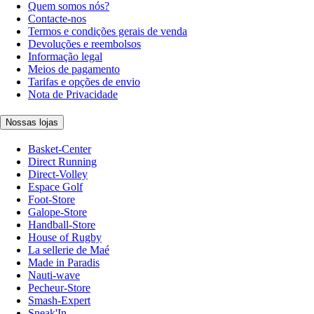
Quem somos nós?
Contacte-nos
Termos e condições gerais de venda
Devoluções e reembolsos
Informação legal
Meios de pagamento
Tarifas e opções de envio
Nota de Privacidade
Nossas lojas
Basket-Center
Direct Running
Direct-Volley
Espace Golf
Foot-Store
Galope-Store
Handball-Store
House of Rugby
La sellerie de Maé
Made in Paradis
Nauti-wave
Pecheur-Store
Smash-Expert
Sneak'In