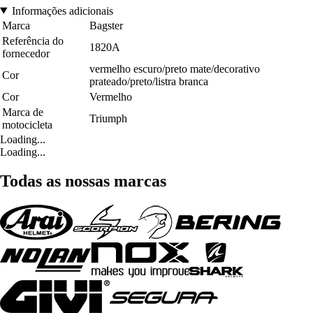
Informações adicionais
Marca
Bagster
Referência do
1820A
fornecedor
vermelho escuro/preto mate/decorativo
Cor
prateado/preto/listra branca
Cor
Vermelho
Marca de
Triumph
motocicleta
Loading...
Loading...
Todas as nossas marcas