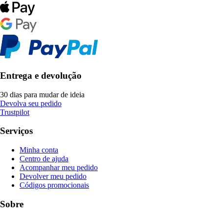
Entrega e devolução
30 dias para mudar de ideia
Devolva seu pedido
Trustpilot
Serviços
Minha conta
Centro de ajuda
Acompanhar meu pedido
Devolver meu pedido
Códigos promocionais
Sobre