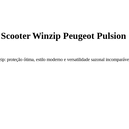
 Scooter Winzip Peugeot Pulsion 
ip: proteção ótima, estilo moderno e versatilidade sazonal incomparáve