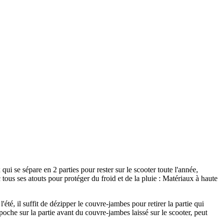
se sépare en 2 parties pour rester sur le scooter toute l'année,
us ses atouts pour protéger du froid et de la pluie : Matériaux à haute
été, il suffit de dézipper le couvre-jambes pour retirer la partie qui
 poche sur la partie avant du couvre-jambes laissé sur le scooter, peut