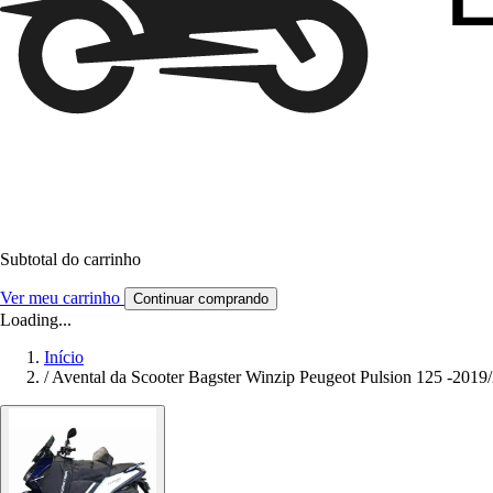
Subtotal do carrinho
Ver meu carrinho
Continuar comprando
Loading...
Início
/
Avental da Scooter Bagster Winzip Peugeot Pulsion 125 -2019