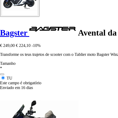
Bagster
Avental da
€ 249,00
€ 224,10
-10%
Transforme os teus trajetos de scooter com o Tablier moto Bagster Winz
Tamanho
*
TU
Este campo é obrigatório
Enviado em 16 dias