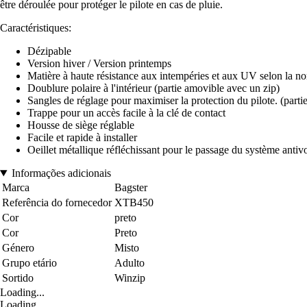
être déroulée pour protéger le pilote en cas de pluie.
Caractéristiques:
Dézipable
Version hiver / Version printemps
Matière à haute résistance aux intempéries et aux UV selon 
Doublure polaire à l'intérieur (partie amovible avec un zip)
Sangles de réglage pour maximiser la protection du pilote. (parti
Trappe pour un accès facile à la clé de contact
Housse de siège réglable
Facile et rapide à installer
Oeillet métallique réfléchissant pour le passage du système antivol
Informações adicionais
Marca
Bagster
Referência do fornecedor
XTB450
Cor
preto
Cor
Preto
Género
Misto
Grupo etário
Adulto
Sortido
Winzip
Loading...
Loading...