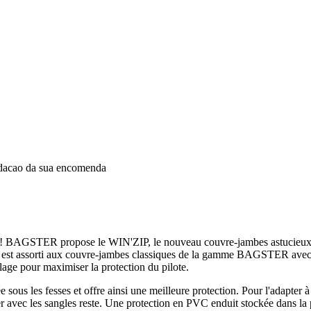
idacao da sua encomenda
! BAGSTER propose le WIN'ZIP, le nouveau couvre-jambes astucieux qui 
IP est assorti aux couvre-jambes classiques de la gamme BAGSTER avec to
lage pour maximiser la protection du pilote.
ous les fesses et offre ainsi une meilleure protection. Pour l'adapter à l'
ooter avec les sangles reste. Une protection en PVC enduit stockée dans la