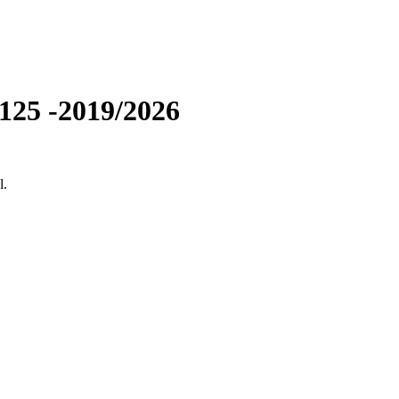
125 -2019/2026
l.