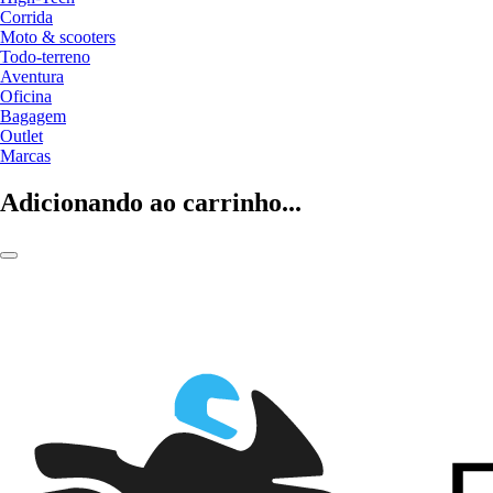
Corrida
Moto & scooters
Todo-terreno
Aventura
Oficina
Bagagem
Outlet
Marcas
Adicionando ao carrinho...