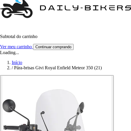
Subtotal do carrinho
Ver meu carrinho
Continuar comprando
Loading...
Início
/
Pára-brisas Givi Royal Enfield Meteor 350 (21)