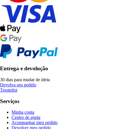
Entrega e devolução
30 dias para mudar de ideia
Devolva seu pedido
Trustpilot
Serviços
Minha conta
Centro de ajuda
Acompanhar meu pedido
Devolver meu pedido