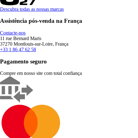
Descubra todas as nossas marcas
Assistência pós-venda na França
Contacte-nos
11 rue Bernard Maris
37270 Montlouis-sur-Loire, França
+33 1 86 47 62 58
Pagamento seguro
Compre em nosso site com total confiança