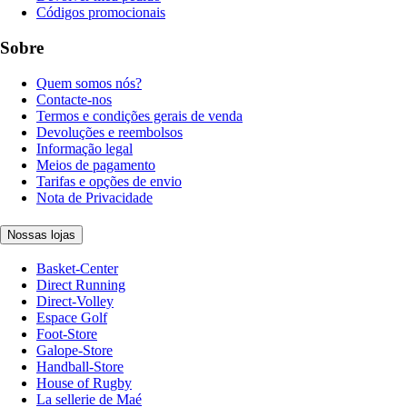
Códigos promocionais
Sobre
Quem somos nós?
Contacte-nos
Termos e condições gerais de venda
Devoluções e reembolsos
Informação legal
Meios de pagamento
Tarifas e opções de envio
Nota de Privacidade
Nossas lojas
Basket-Center
Direct Running
Direct-Volley
Espace Golf
Foot-Store
Galope-Store
Handball-Store
House of Rugby
La sellerie de Maé