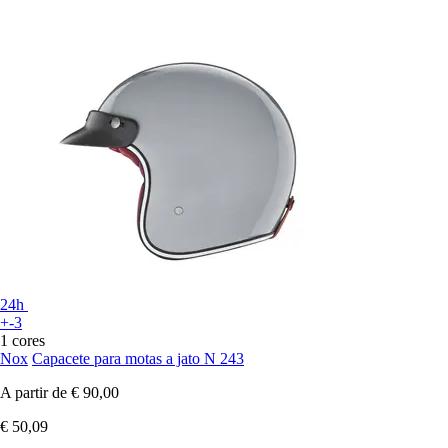
24h
+-3
1 cores
Nox
Capacete para motas a jato N 243
A partir de
€ 90,00
€ 50,09