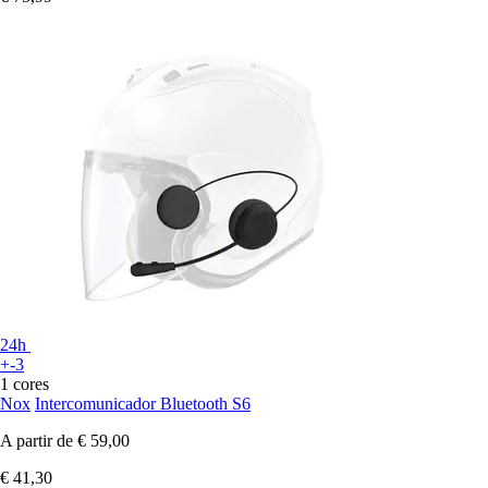
24h
+-3
1 cores
Nox
Intercomunicador Bluetooth S6
A partir de
€ 59,00
€ 41,30