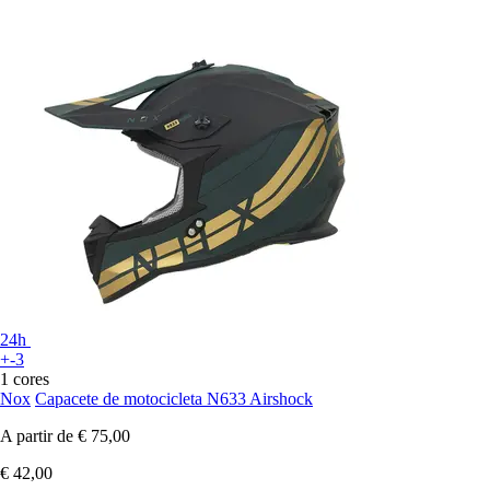
24h
+-3
1 cores
Nox
Capacete de motocicleta N633 Airshock
A partir de
€ 75,00
€ 42,00