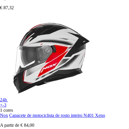
€ 87,32
24h
+-3
1 cores
Nox
Capacete de motociclista de rosto inteiro N401 Xeno
A partir de
€ 84,00