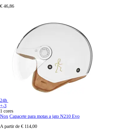
€ 46,86
24h
+-3
1 cores
Nox
Capacete para motas a jato N210 Evo
A partir de
€ 114,00