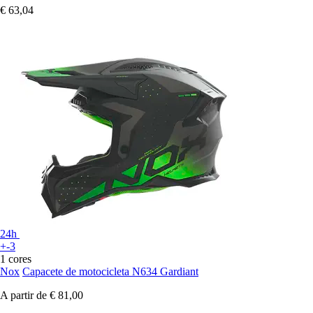
€ 63,04
24h
+-3
1 cores
Nox
Capacete de motocicleta N634 Gardiant
A partir de
€ 81,00