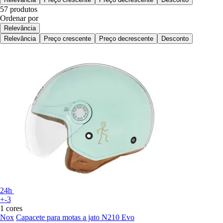
57 produtos
Ordenar por
Relevância
Relevância
Preço crescente
Preço decrescente
Desconto
24h
+-3
1 cores
Nox
Capacete para motas a jato N210 Evo