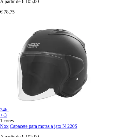
A partir de
€ 105,00
€ 78,75
24h
+-3
1 cores
Nox
Capacete para motas a jato N 220S
A partir de
€ 105,00