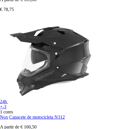
€ 78,75
24h
+-3
1 cores
Nox
Capacete de motocicleta N312
A partir de
€ 160,50