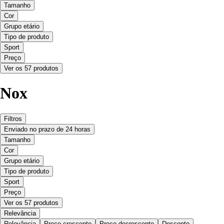
Tamanho
Cor
Grupo etário
Tipo de produto
Sport
Preço
Ver os 57 produtos
Nox
Filtros
Enviado no prazo de 24 horas
Tamanho
Cor
Grupo etário
Tipo de produto
Sport
Preço
Ver os 57 produtos
Relevância
Relevância
Preço crescente
Preço decrescente
Desconto