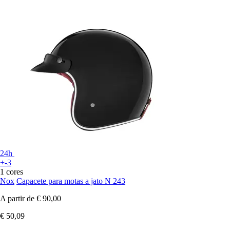
24h
+-3
1 cores
Nox
Capacete para motas a jato N 243
A partir de
€ 90,00
€ 50,09