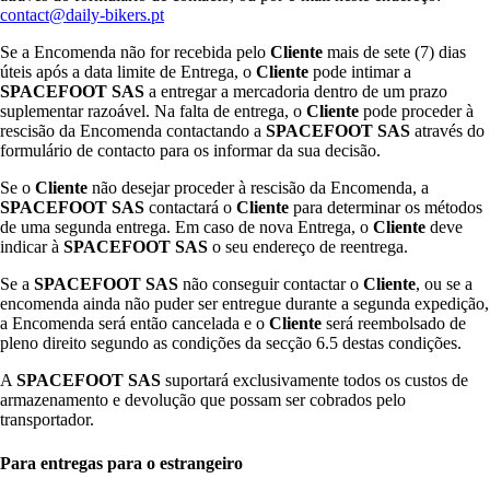
contact@daily-bikers.pt
Se a Encomenda não for recebida pelo
Cliente
mais de sete (7) dias
úteis após a data limite de Entrega, o
Cliente
pode intimar a
SPACEFOOT SAS
a entregar a mercadoria dentro de um prazo
suplementar razoável. Na falta de entrega, o
Cliente
pode proceder à
rescisão da Encomenda contactando a
SPACEFOOT SAS
através do
formulário de contacto para os informar da sua decisão.
Se o
Cliente
não desejar proceder à rescisão da Encomenda, a
SPACEFOOT SAS
contactará o
Cliente
para determinar os métodos
de uma segunda entrega. Em caso de nova Entrega, o
Cliente
deve
indicar à
SPACEFOOT SAS
o seu endereço de reentrega.
Se a
SPACEFOOT SAS
não conseguir contactar o
Cliente
, ou se a
encomenda ainda não puder ser entregue durante a segunda expedição,
a Encomenda será então cancelada e o
Cliente
será reembolsado de
pleno direito segundo as condições da secção 6.5 destas condições.
A
SPACEFOOT SAS
suportará exclusivamente todos os custos de
armazenamento e devolução que possam ser cobrados pelo
transportador.
Para entregas para o estrangeiro