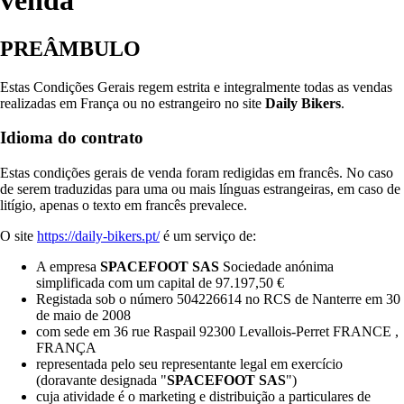
venda
PREÂMBULO
Estas Condições Gerais regem estrita e integralmente todas as vendas
realizadas em França ou no estrangeiro no site
Daily Bikers
.
Idioma do contrato
Estas condições gerais de venda foram redigidas em francês. No caso
de serem traduzidas para uma ou mais línguas estrangeiras, em caso de
litígio, apenas o texto em francês prevalece.
O site
https://daily-bikers.pt/
é um serviço de:
A empresa
SPACEFOOT SAS
Sociedade anónima
simplificada com um capital de 97.197,50 €
Registada sob o número 504226614 no RCS de Nanterre em 30
de maio de 2008
com sede em 36 rue Raspail 92300 Levallois-Perret FRANCE ,
FRANÇA
representada pelo seu representante legal em exercício
(doravante designada "
SPACEFOOT SAS
")
cuja atividade é o marketing e distribuição a particulares de