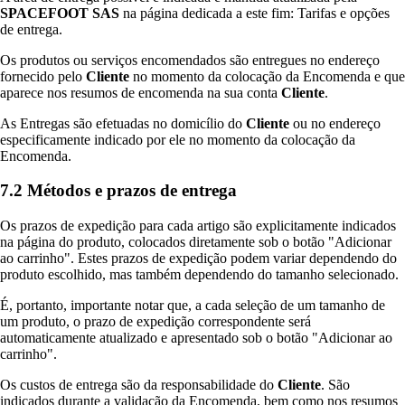
SPACEFOOT SAS
na página dedicada a este fim: Tarifas e opções
de entrega.
Os produtos ou serviços encomendados são entregues no endereço
fornecido pelo
Cliente
no momento da colocação da Encomenda e que
aparece nos resumos de encomenda na sua conta
Cliente
.
As Entregas são efetuadas no domicílio do
Cliente
ou no endereço
especificamente indicado por ele no momento da colocação da
Encomenda.
7.2 Métodos e prazos de entrega
Os prazos de expedição para cada artigo são explicitamente indicados
na página do produto, colocados diretamente sob o botão "Adicionar
ao carrinho". Estes prazos de expedição podem variar dependendo do
produto escolhido, mas também dependendo do tamanho selecionado.
É, portanto, importante notar que, a cada seleção de um tamanho de
um produto, o prazo de expedição correspondente será
automaticamente atualizado e apresentado sob o botão "Adicionar ao
carrinho".
Os custos de entrega são da responsabilidade do
Cliente
. São
indicados durante a validação da Encomenda, bem como nos resumos