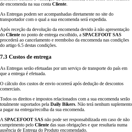
de encomenda na sua conta
Cliente
.
As Entregas podem ser acompanhadas diretamente no site do
transportador com o qual a sua encomenda será expedida.
Após receção da devolução da encomenda devido à não apresentação
do
Cliente
no ponto de entrega escolhido, a
SPACEFOOT SAS
procederá ao cancelamento e reembolso da encomenda nas condições
do artigo 6.5 destas condições.
7.3 Custos de entrega
As Entregas serão efetuadas por um serviço de transporte do país em
que a entrega é efetuada.
O cálculo dos custos de envio ocorrerá após dedução de descontos
comerciais.
Todos os direitos e impostos relacionados com a sua encomenda serão
totalmente suportados pela
Daily Bikers
. Não terá nenhum suplemento
a pagar na entrega/recolha da sua encomenda.
A
SPACEFOOT SAS
não pode ser responsabilizada em caso de não
cumprimento pelo
Cliente
das suas obrigações e que resultaria numa
ausência de Entrega do Produto encomendado.