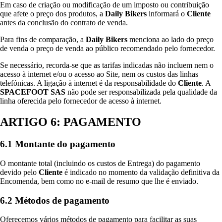
Em caso de criação ou modificação de um imposto ou contribuição
que afete o preço dos produtos, a
Daily Bikers
informará o
Cliente
antes da conclusão do contrato de venda.
Para fins de comparação, a
Daily Bikers
menciona ao lado do preço
de venda o preço de venda ao público recomendado pelo fornecedor.
Se necessário, recorda-se que as tarifas indicadas não incluem nem o
acesso à internet e/ou o acesso ao Site, nem os custos das linhas
telefónicas. A ligação à internet é da responsabilidade do
Cliente
. A
SPACEFOOT SAS
não pode ser responsabilizada pela qualidade da
linha oferecida pelo fornecedor de acesso à internet.
ARTIGO 6: PAGAMENTO
6.1 Montante do pagamento
O montante total (incluindo os custos de Entrega) do pagamento
devido pelo
Cliente
é indicado no momento da validação definitiva da
Encomenda, bem como no e-mail de resumo que lhe é enviado.
6.2 Métodos de pagamento
Oferecemos vários métodos de pagamento para facilitar as suas