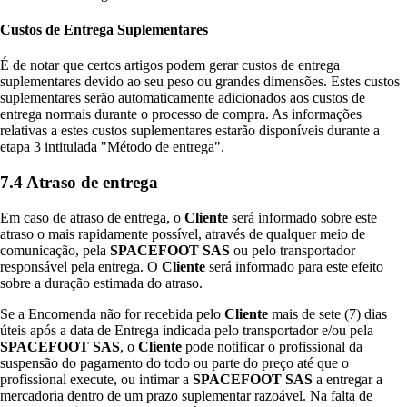
Custos de Entrega Suplementares
É de notar que certos artigos podem gerar custos de entrega
suplementares devido ao seu peso ou grandes dimensões. Estes custos
suplementares serão automaticamente adicionados aos custos de
entrega normais durante o processo de compra. As informações
relativas a estes custos suplementares estarão disponíveis durante a
etapa 3 intitulada "Método de entrega".
7.4 Atraso de entrega
Em caso de atraso de entrega, o
Cliente
será informado sobre este
atraso o mais rapidamente possível, através de qualquer meio de
comunicação, pela
SPACEFOOT SAS
ou pelo transportador
responsável pela entrega. O
Cliente
será informado para este efeito
sobre a duração estimada do atraso.
Se a Encomenda não for recebida pelo
Cliente
mais de sete (7) dias
úteis após a data de Entrega indicada pelo transportador e/ou pela
SPACEFOOT SAS
, o
Cliente
pode notificar o profissional da
suspensão do pagamento do todo ou parte do preço até que o
profissional execute, ou intimar a
SPACEFOOT SAS
a entregar a
mercadoria dentro de um prazo suplementar razoável. Na falta de