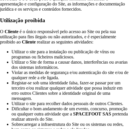
apresentação e configuração do Site, as informações e documentação
jurídica e os serviços e conteúdos fornecidos.
Utilização proibida
O
Cliente
é o único responsável pelo acesso ao Site ou pela sua
utilização para fins ilegais ou não autorizados, e é especialmente
proibido ao
Cliente
realizar as seguintes atividades:
Utilizar o site para a instalação ou publicação de vírus ou
programas ou ficheiros maliciosos.
Utilizar o Site de forma a causar danos, interferências ou avarias
dos sistemas informáticos.
Violar as medidas de segurança e/ou autenticação do site e/ou de
qualquer rede a ele ligada.
Registar-se sob uma identidade falsa, fazer-se passar por um
terceiro e/ou realizar qualquer atividade que possa induzir em
erro outros Clientes sobre a identidade original de uma
mensagem.
Utilizar o site para recolher dados pessoais de outros Clientes.
Dificultar o bom andamento de um evento, concurso, promoção
ou qualquer outra atividade que a
SPACEFOOT SAS
pretenda
realizar através do Site.
Sobrecarregar a infraestrutura do Site ou os sistemas ou redes,