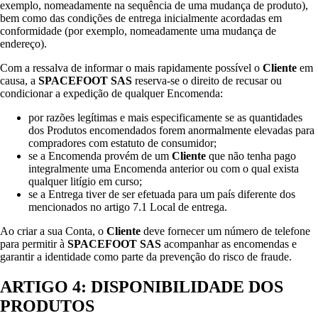
exemplo, nomeadamente na sequência de uma mudança de produto),
bem como das condições de entrega inicialmente acordadas em
conformidade (por exemplo, nomeadamente uma mudança de
endereço).
Com a ressalva de informar o mais rapidamente possível o
Cliente
em
causa, a
SPACEFOOT SAS
reserva-se o direito de recusar ou
condicionar a expedição de qualquer Encomenda:
por razões legítimas e mais especificamente se as quantidades
dos Produtos encomendados forem anormalmente elevadas para
compradores com estatuto de consumidor;
se a Encomenda provém de um
Cliente
que não tenha pago
integralmente uma Encomenda anterior ou com o qual exista
qualquer litígio em curso;
se a Entrega tiver de ser efetuada para um país diferente dos
mencionados no artigo 7.1 Local de entrega.
Ao criar a sua Conta, o
Cliente
deve fornecer um número de telefone
para permitir à
SPACEFOOT SAS
acompanhar as encomendas e
garantir a identidade como parte da prevenção do risco de fraude.
ARTIGO 4: DISPONIBILIDADE DOS
PRODUTOS