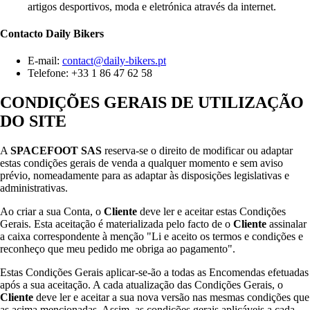
artigos desportivos, moda e eletrónica através da internet.
Contacto
Daily Bikers
E-mail:
contact@daily-bikers.pt
Telefone: +33 1 86 47 62 58
CONDIÇÕES GERAIS DE UTILIZAÇÃO
DO SITE
A
SPACEFOOT SAS
reserva-se o direito de modificar ou adaptar
estas condições gerais de venda a qualquer momento e sem aviso
prévio, nomeadamente para as adaptar às disposições legislativas e
administrativas.
Ao criar a sua Conta, o
Cliente
deve ler e aceitar estas Condições
Gerais. Esta aceitação é materializada pelo facto de o
Cliente
assinalar
a caixa correspondente à menção "Li e aceito os termos e condições e
reconheço que meu pedido me obriga ao pagamento".
Estas Condições Gerais aplicar-se-ão a todas as Encomendas efetuadas
após a sua aceitação. A cada atualização das Condições Gerais, o
Cliente
deve ler e aceitar a sua nova versão nas mesmas condições que
as acima mencionadas. Assim, as condições gerais aplicáveis a cada