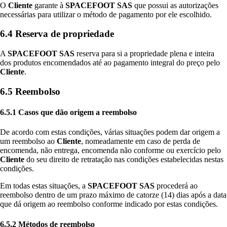
O
Cliente
garante à
SPACEFOOT SAS
que possui as autorizações
necessárias para utilizar o método de pagamento por ele escolhido.
6.4 Reserva de propriedade
A
SPACEFOOT SAS
reserva para si a propriedade plena e inteira
dos produtos encomendados até ao pagamento integral do preço pelo
Cliente
.
6.5 Reembolso
6.5.1 Casos que dão origem a reembolso
De acordo com estas condições, várias situações podem dar origem a
um reembolso ao
Cliente
, nomeadamente em caso de perda de
encomenda, não entrega, encomenda não conforme ou exercício pelo
Cliente
do seu direito de retratação nas condições estabelecidas nestas
condições.
Em todas estas situações, a
SPACEFOOT SAS
procederá ao
reembolso dentro de um prazo máximo de catorze (14) dias após a data
que dá origem ao reembolso conforme indicado por estas condições.
6.5.2 Métodos de reembolso