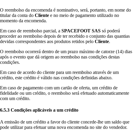
O reembolso da encomenda é nominativo, será, portanto, em nome do
titular da conta do
Cliente
e no meio de pagamento utilizado no
momento da encomenda.
Em caso de reembolso parcial, a
SPACEFOOT SAS
só poderá
proceder ao reembolso depois de ter recebido o conjunto das quantias
devidas correspondentes aos produtos retidos pelo
Cliente
.
O reembolso ocorrerá dentro de um prazo máximo de catorze (14) dias
após o evento que dá origem ao reembolso nas condições destas
condições.
Em caso de acordo do cliente para um reembolso através de um
crédito, este crédito é válido nas condições definidas abaixo.
Em caso de pagamento com um cartão de oferta, um crédito de
fidelidade ou um crédito, o reembolso será efetuado automaticamente
com um crédito.
6.5.3 Condições aplicáveis a um crédito
A emissão de um crédito a favor do cliente concede-lhe um saldo que
pode utilizar para efetuar uma nova encomenda no site do vendedor.