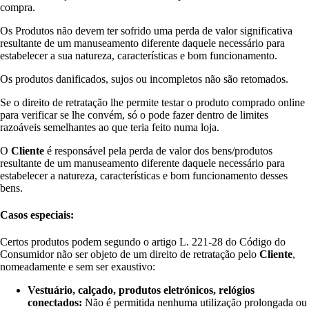
compra.
Os Produtos não devem ter sofrido uma perda de valor significativa
resultante de um manuseamento diferente daquele necessário para
estabelecer a sua natureza, características e bom funcionamento.
Os produtos danificados, sujos ou incompletos não são retomados.
Se o direito de retratação lhe permite testar o produto comprado online
para verificar se lhe convém, só o pode fazer dentro de limites
razoáveis semelhantes ao que teria feito numa loja.
O
Cliente
é responsável pela perda de valor dos bens/produtos
resultante de um manuseamento diferente daquele necessário para
estabelecer a natureza, características e bom funcionamento desses
bens.
Casos especiais:
Certos produtos podem segundo o artigo L. 221-28 do Código do
Consumidor não ser objeto de um direito de retratação pelo
Cliente
,
nomeadamente e sem ser exaustivo:
Vestuário, calçado, produtos eletrónicos, relógios
conectados:
Não é permitida nenhuma utilização prolongada ou