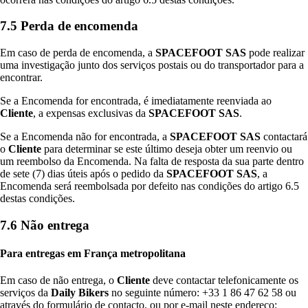
7.5 Perda de encomenda
Em caso de perda de encomenda, a
SPACEFOOT SAS
pode realizar
uma investigação junto dos serviços postais ou do transportador para a
encontrar.
Se a Encomenda for encontrada, é imediatamente reenviada ao
Cliente
, a expensas exclusivas da
SPACEFOOT SAS
.
Se a Encomenda não for encontrada, a
SPACEFOOT SAS
contactará
o
Cliente
para determinar se este último deseja obter um reenvio ou
um reembolso da Encomenda. Na falta de resposta da sua parte dentro
de sete (7) dias úteis após o pedido da
SPACEFOOT SAS
, a
Encomenda será reembolsada por defeito nas condições do artigo 6.5
destas condições.
7.6 Não entrega
Para entregas em França metropolitana
Em caso de não entrega, o
Cliente
deve contactar telefonicamente os
serviços da
Daily Bikers
no seguinte número: +33 1 86 47 62 58 ou
através do formulário de contacto, ou por e-mail neste endereço: