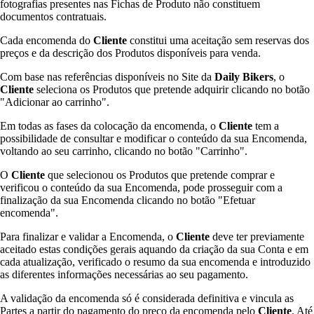
fotografias presentes nas Fichas de Produto não constituem
documentos contratuais.
Cada encomenda do
Cliente
constitui uma aceitação sem reservas dos
preços e da descrição dos Produtos disponíveis para venda.
Com base nas referências disponíveis no Site da
Daily Bikers
, o
Cliente
seleciona os Produtos que pretende adquirir clicando no botão
"Adicionar ao carrinho".
Em todas as fases da colocação da encomenda, o
Cliente
tem a
possibilidade de consultar e modificar o conteúdo da sua Encomenda,
voltando ao seu carrinho, clicando no botão "Carrinho".
O
Cliente
que selecionou os Produtos que pretende comprar e
verificou o conteúdo da sua Encomenda, pode prosseguir com a
finalização da sua Encomenda clicando no botão "Efetuar
encomenda".
Para finalizar e validar a Encomenda, o
Cliente
deve ter previamente
aceitado estas condições gerais aquando da criação da sua Conta e em
cada atualização, verificado o resumo da sua encomenda e introduzido
as diferentes informações necessárias ao seu pagamento.
A validação da encomenda só é considerada definitiva e vincula as
Partes a partir do pagamento do preço da encomenda pelo
Cliente
. Até