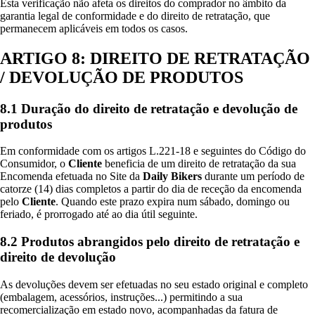
Esta verificação não afeta os direitos do comprador no âmbito da
garantia legal de conformidade e do direito de retratação, que
permanecem aplicáveis em todos os casos.
ARTIGO 8: DIREITO DE RETRATAÇÃO
/ DEVOLUÇÃO DE PRODUTOS
8.1 Duração do direito de retratação e devolução de
produtos
Em conformidade com os artigos L.221-18 e seguintes do Código do
Consumidor, o
Cliente
beneficia de um direito de retratação da sua
Encomenda efetuada no Site da
Daily Bikers
durante um período de
catorze (14) dias completos a partir do dia de receção da encomenda
pelo
Cliente
. Quando este prazo expira num sábado, domingo ou
feriado, é prorrogado até ao dia útil seguinte.
8.2 Produtos abrangidos pelo direito de retratação e
direito de devolução
As devoluções devem ser efetuadas no seu estado original e completo
(embalagem, acessórios, instruções...) permitindo a sua
recomercialização em estado novo, acompanhadas da fatura de