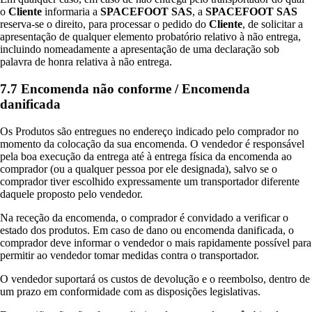
o
Cliente
informaria a
SPACEFOOT SAS
, a
SPACEFOOT SAS
reserva-se o direito, para processar o pedido do
Cliente
, de solicitar a
apresentação de qualquer elemento probatório relativo à não entrega,
incluindo nomeadamente a apresentação de uma declaração sob
palavra de honra relativa à não entrega.
7.7 Encomenda não conforme / Encomenda
danificada
Os Produtos são entregues no endereço indicado pelo comprador no
momento da colocação da sua encomenda. O vendedor é responsável
pela boa execução da entrega até à entrega física da encomenda ao
comprador (ou a qualquer pessoa por ele designada), salvo se o
comprador tiver escolhido expressamente um transportador diferente
daquele proposto pelo vendedor.
Na receção da encomenda, o comprador é convidado a verificar o
estado dos produtos. Em caso de dano ou encomenda danificada, o
comprador deve informar o vendedor o mais rapidamente possível para
permitir ao vendedor tomar medidas contra o transportador.
O vendedor suportará os custos de devolução e o reembolso, dentro de
um prazo em conformidade com as disposições legislativas.