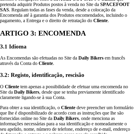
pretenda adquirir Produtos postos à venda no Site da
SPACEFOOT
SAS
. Regulam todas as fases da venda, desde a colocação da
Encomenda até à garantia dos Produtos encomendados, incluindo o
pagamento, a Entrega e o direito de retratação do
Cliente
.
ARTIGO 3: ENCOMENDA
3.1 Idioma
As Encomendas são efetuadas no Site da
Daily Bikers
em francês
através da Conta do
Cliente
.
3.2: Registo, identificação, rescisão
O
Cliente
tem apenas a possibilidade de efetuar uma encomenda no
Site da
Daily Bikers
, desde que se tenha previamente identificado
claramente ligando-se à sua Conta.
Para obter a sua identificação, o
Cliente
deve preencher um formulário
que lhe é disponibilizado de acordo com as instruções que lhe são
fornecidas online no Site da
Daily Bikers
, onde menciona as
informações necessárias para a sua identificação e nomeadamente o
seu apelido, nome, número de telefone, endereço de e-mail, endereço