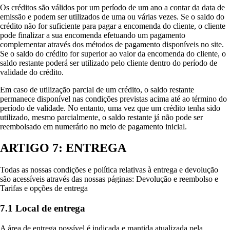
Os créditos são válidos por um período de um ano a contar da data de
emissão e podem ser utilizados de uma ou várias vezes. Se o saldo do
crédito não for suficiente para pagar a encomenda do cliente, o cliente
pode finalizar a sua encomenda efetuando um pagamento
complementar através dos métodos de pagamento disponíveis no site.
Se o saldo do crédito for superior ao valor da encomenda do cliente, o
saldo restante poderá ser utilizado pelo cliente dentro do período de
validade do crédito.
Em caso de utilização parcial de um crédito, o saldo restante
permanece disponível nas condições previstas acima até ao término do
período de validade. No entanto, uma vez que um crédito tenha sido
utilizado, mesmo parcialmente, o saldo restante já não pode ser
reembolsado em numerário no meio de pagamento inicial.
ARTIGO 7: ENTREGA
Todas as nossas condições e política relativas à entrega e devolução
são acessíveis através das nossas páginas: Devolução e reembolso e
Tarifas e opções de entrega
7.1 Local de entrega
A área de entrega possível é indicada e mantida atualizada pela