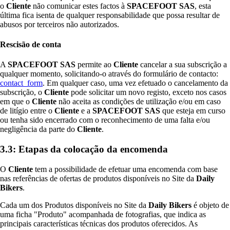
o
Cliente
não comunicar estes factos à
SPACEFOOT SAS
, esta
última fica isenta de qualquer responsabilidade que possa resultar de
abusos por terceiros não autorizados.
Rescisão de conta
A
SPACEFOOT SAS
permite ao
Cliente
cancelar a sua subscrição a
qualquer momento, solicitando-o através do formulário de contacto:
contact_form
. Em qualquer caso, uma vez efetuado o cancelamento da
subscrição, o
Cliente
pode solicitar um novo registo, exceto nos casos
em que o
Cliente
não aceita as condições de utilização e/ou em caso
de litígio entre o
Cliente
e a
SPACEFOOT SAS
que esteja em curso
ou tenha sido encerrado com o reconhecimento de uma falta e/ou
negligência da parte do
Cliente
.
3.3: Etapas da colocação da encomenda
O
Cliente
tem a possibilidade de efetuar uma encomenda com base
nas referências de ofertas de produtos disponíveis no Site da
Daily
Bikers
.
Cada um dos Produtos disponíveis no Site da
Daily Bikers
é objeto de
uma ficha "Produto" acompanhada de fotografias, que indica as
principais características técnicas dos produtos oferecidos. As