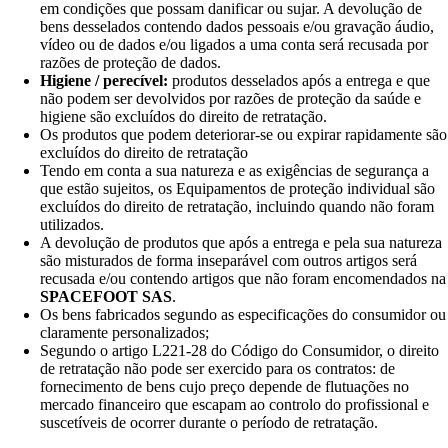
em condições que possam danificar ou sujar. A devolução de
bens desselados contendo dados pessoais e/ou gravação áudio,
vídeo ou de dados e/ou ligados a uma conta será recusada por
razões de proteção de dados.
Higiene / perecível:
produtos desselados após a entrega e que
não podem ser devolvidos por razões de proteção da saúde e
higiene são excluídos do direito de retratação.
Os produtos que podem deteriorar-se ou expirar rapidamente são
excluídos do direito de retratação
Tendo em conta a sua natureza e as exigências de segurança a
que estão sujeitos, os Equipamentos de proteção individual são
excluídos do direito de retratação, incluindo quando não foram
utilizados.
A devolução de produtos que após a entrega e pela sua natureza
são misturados de forma inseparável com outros artigos será
recusada e/ou contendo artigos que não foram encomendados na
SPACEFOOT SAS
.
Os bens fabricados segundo as especificações do consumidor ou
claramente personalizados;
Segundo o artigo L221-28 do Código do Consumidor, o direito
de retratação não pode ser exercido para os contratos: de
fornecimento de bens cujo preço depende de flutuações no
mercado financeiro que escapam ao controlo do profissional e
suscetíveis de ocorrer durante o período de retratação.