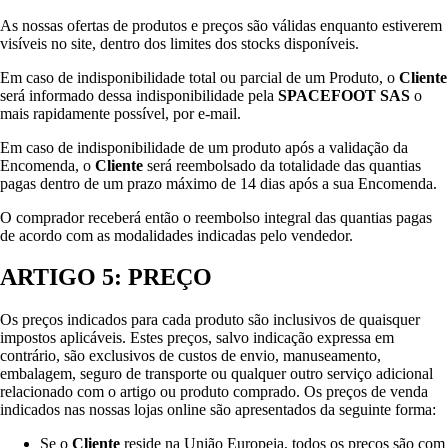
As nossas ofertas de produtos e preços são válidas enquanto estiverem
visíveis no site, dentro dos limites dos stocks disponíveis.
Em caso de indisponibilidade total ou parcial de um Produto, o
Cliente
será informado dessa indisponibilidade pela
SPACEFOOT SAS
o
mais rapidamente possível, por e-mail.
Em caso de indisponibilidade de um produto após a validação da
Encomenda, o
Cliente
será reembolsado da totalidade das quantias
pagas dentro de um prazo máximo de 14 dias após a sua Encomenda.
O comprador receberá então o reembolso integral das quantias pagas
de acordo com as modalidades indicadas pelo vendedor.
ARTIGO 5: PREÇO
Os preços indicados para cada produto são inclusivos de quaisquer
impostos aplicáveis. Estes preços, salvo indicação expressa em
contrário, são exclusivos de custos de envio, manuseamento,
embalagem, seguro de transporte ou qualquer outro serviço adicional
relacionado com o artigo ou produto comprado. Os preços de venda
indicados nas nossas lojas online são apresentados da seguinte forma:
Se o
Cliente
reside na União Europeia, todos os preços são com