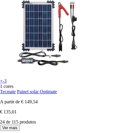
+-3
1 cores
Tecmate
Painel solar Optimate
A partir de
€ 149,54
€ 135,01
24 de 115 produtos
Ver mais