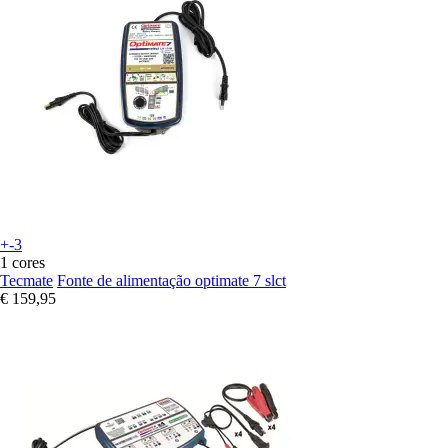
+-3
1 cores
Tecmate
Fonte de alimentação optimate 7 slct
€ 159,95