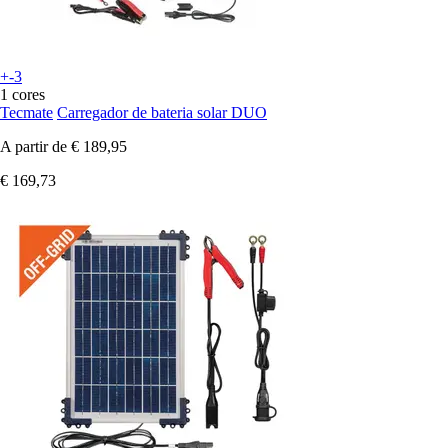
+-3
1 cores
Tecmate
Carregador de bateria solar DUO
A partir de
€ 189,95
€ 169,73