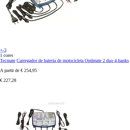
+-3
1 cores
Tecmate
Carregador de bateria de motocicleta Optimate 2 duo 4-banks
A partir de
€ 254,95
€ 227,28