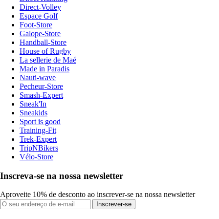
Direct-Volley
Espace Golf
Foot-Store
Galope-Store
Handball-Store
House of Rugby
La sellerie de Maé
Made in Paradis
Nauti-wave
Pecheur-Store
Smash-Expert
Sneak'In
Sneakids
Sport is good
Training-Fit
Trek-Expert
TripNBikers
Vélo-Store
Inscreva-se na nossa newsletter
Aproveite 10% de desconto ao inscrever-se na nossa newsletter
Inscrever-se