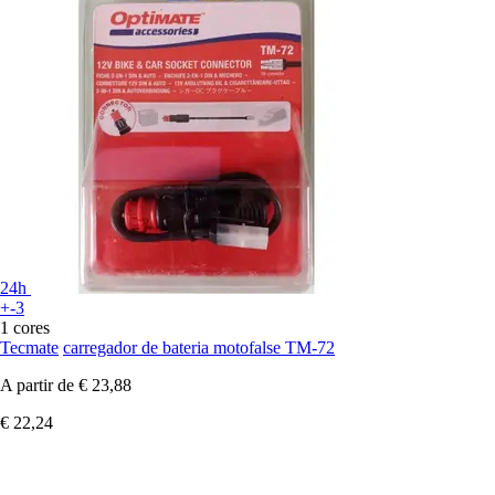
24h
+-3
1 cores
Tecmate
carregador de bateria motofalse TM-72
A partir de
€ 23,88
€ 22,24