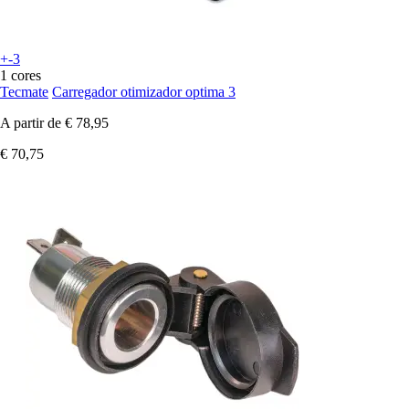
+-3
1 cores
Tecmate
Carregador otimizador optima 3
A partir de
€ 78,95
€ 70,75