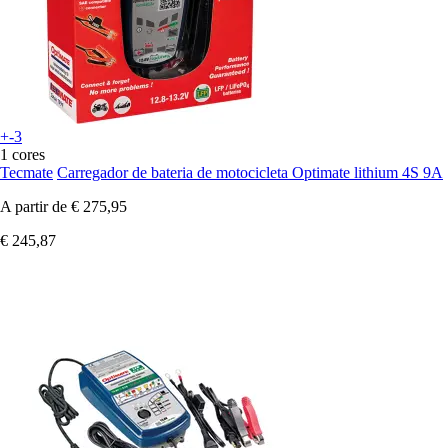
+-3
1 cores
Tecmate
Carregador de bateria de motocicleta Optimate lithium 4S 9A
A partir de
€ 275,95
€ 245,87