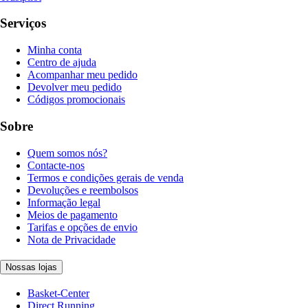
Serviços
Minha conta
Centro de ajuda
Acompanhar meu pedido
Devolver meu pedido
Códigos promocionais
Sobre
Quem somos nós?
Contacte-nos
Termos e condições gerais de venda
Devoluções e reembolsos
Informação legal
Meios de pagamento
Tarifas e opções de envio
Nota de Privacidade
Nossas lojas
Basket-Center
Direct Running