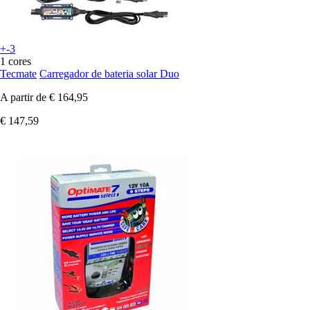
+-3
1 cores
Tecmate
Carregador de bateria solar Duo
A partir de
€ 164,95
€ 147,59