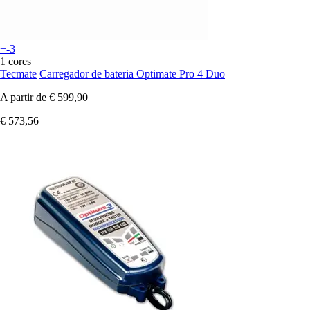
+-3
1 cores
Tecmate
Carregador de bateria Optimate Pro 4 Duo
A partir de
€ 599,90
€ 573,56