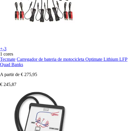
+-3
1 cores
Tecmate
Carregador de bateria de motocicleta Optimate Lithium LFP
Quad Banks
A partir de
€ 275,95
€ 245,87