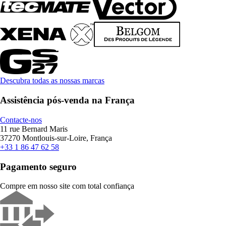
Descubra todas as nossas marcas
Assistência pós-venda na França
Contacte-nos
11 rue Bernard Maris
37270 Montlouis-sur-Loire, França
+33 1 86 47 62 58
Pagamento seguro
Compre em nosso site com total confiança