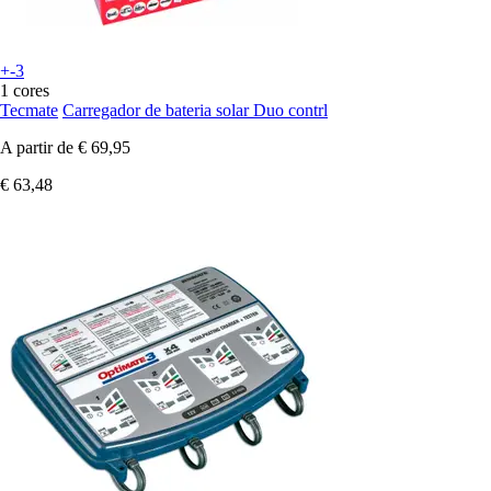
+-3
1 cores
Tecmate
Carregador de bateria solar Duo contrl
A partir de
€ 69,95
€ 63,48