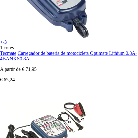
+-3
1 cores
Tecmate
Carregador de bateria de motocicleta Optimate Lithium 0.8A-
4BANKS0.8A
A partir de
€ 71,95
€ 65,24