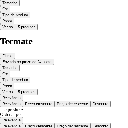
Tamanho
Cor
Tipo de produto
Preço
Ver os 115 produtos
Tecmate
Filtros
Enviado no prazo de 24 horas
Tamanho
Cor
Tipo de produto
Preço
Ver os 115 produtos
Relevância
Relevância
Preço crescente
Preço decrescente
Desconto
115 produtos
Ordenar por
Relevância
Relevância
Preço crescente
Preço decrescente
Desconto