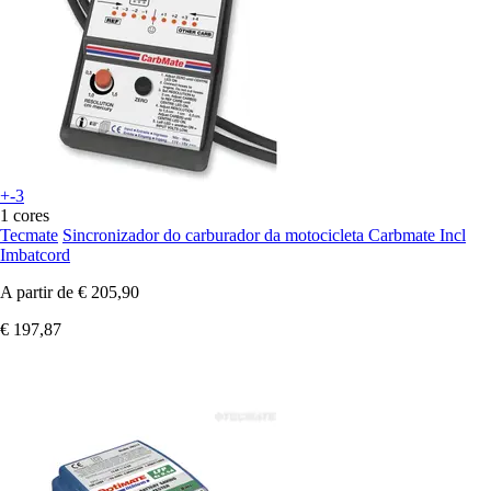
+-3
1 cores
Tecmate
Sincronizador do carburador da motocicleta Carbmate Incl
Imbatcord
A partir de
€ 205,90
€ 197,87