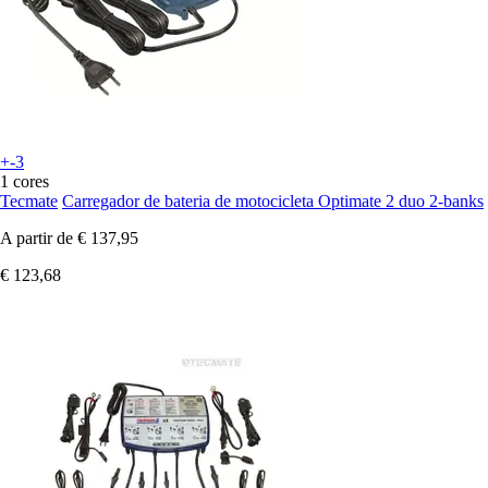
+-3
1 cores
Tecmate
Carregador de bateria de motocicleta Optimate 2 duo 2-banks
A partir de
€ 137,95
€ 123,68