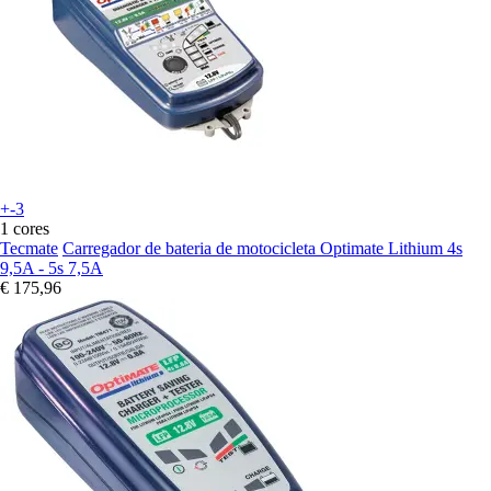
+-3
1 cores
Tecmate
Carregador de bateria de motocicleta Optimate Lithium 4s
9,5A - 5s 7,5A
€ 175,96