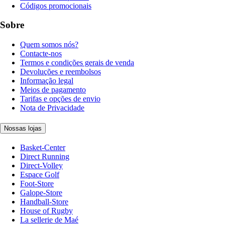
Códigos promocionais
Sobre
Quem somos nós?
Contacte-nos
Termos e condições gerais de venda
Devoluções e reembolsos
Informação legal
Meios de pagamento
Tarifas e opções de envio
Nota de Privacidade
Nossas lojas
Basket-Center
Direct Running
Direct-Volley
Espace Golf
Foot-Store
Galope-Store
Handball-Store
House of Rugby
La sellerie de Maé