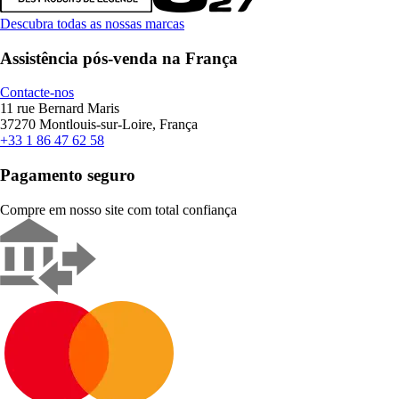
Descubra todas as nossas marcas
Assistência pós-venda na França
Contacte-nos
11 rue Bernard Maris
37270 Montlouis-sur-Loire, França
+33 1 86 47 62 58
Pagamento seguro
Compre em nosso site com total confiança