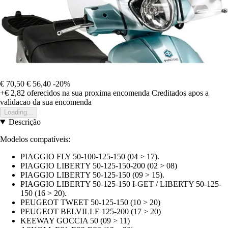
€ 70,50
€ 56,40
-20%
+€ 2,82
oferecidos na sua proxima encomenda
Creditados apos a
validacao da sua encomenda
Loading...
Descrição
Modelos compatíveis:
PIAGGIO FLY 50-100-125-150 (04 > 17).
PIAGGIO LIBERTY 50-125-150-200 (02 > 08)
PIAGGIO LIBERTY 50-125-150 (09 > 15).
PIAGGIO LIBERTY 50-125-150 I-GET / LIBERTY 50-125-
150 (16 > 20).
PEUGEOT TWEET 50-125-150 (10 > 20)
PEUGEOT BELVILLE 125-200 (17 > 20)
KEEWAY GOCCIA 50 (09 > 11)