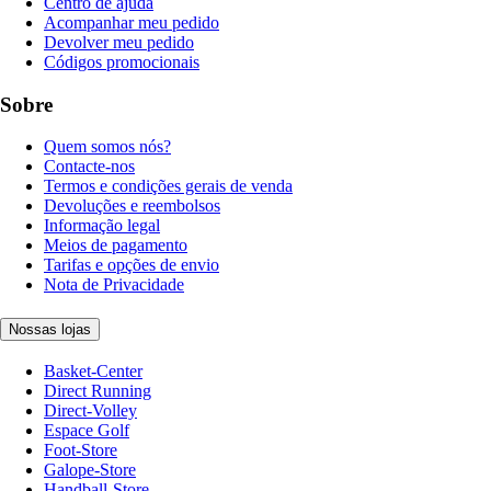
Centro de ajuda
Acompanhar meu pedido
Devolver meu pedido
Códigos promocionais
Sobre
Quem somos nós?
Contacte-nos
Termos e condições gerais de venda
Devoluções e reembolsos
Informação legal
Meios de pagamento
Tarifas e opções de envio
Nota de Privacidade
Nossas lojas
Basket-Center
Direct Running
Direct-Volley
Espace Golf
Foot-Store
Galope-Store
Handball-Store