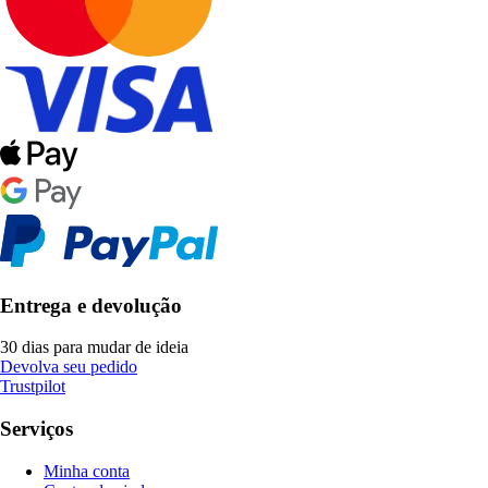
Entrega e devolução
30 dias para mudar de ideia
Devolva seu pedido
Trustpilot
Serviços
Minha conta