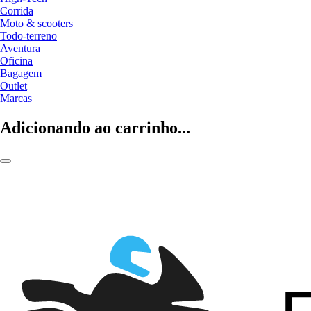
Corrida
Moto & scooters
Todo-terreno
Aventura
Oficina
Bagagem
Outlet
Marcas
Adicionando ao carrinho...