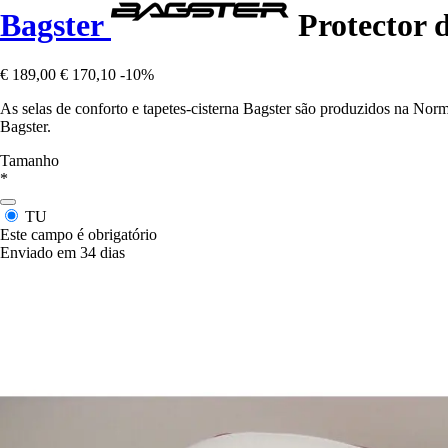
Bagster
Protector d
€ 189,00
€ 170,10
-10%
As selas de conforto e tapetes-cisterna Bagster são produzidos na Nor
Bagster.
Tamanho
*
TU
Este campo é obrigatório
Enviado em 34 dias