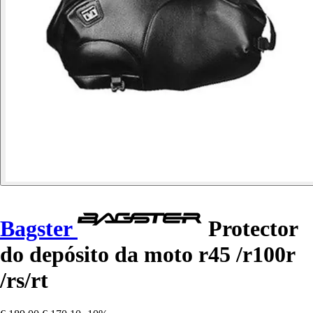
Bagster
Protector
do depósito da moto r45 /r100r
/rs/rt