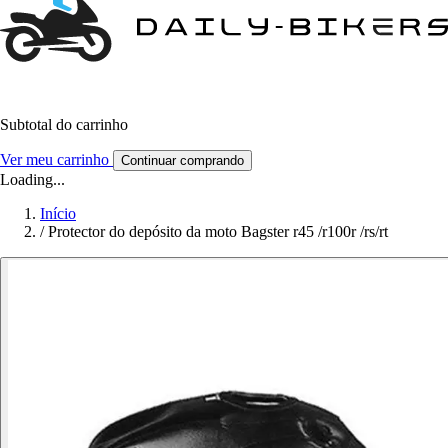
Subtotal do carrinho
Ver meu carrinho
Continuar comprando
Loading...
Início
/
Protector do depósito da moto Bagster r45 /r100r /rs/rt