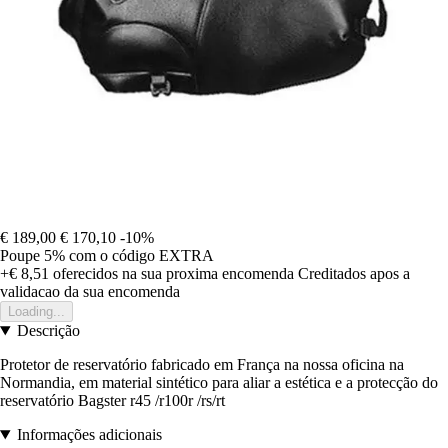
€ 189,00
€ 170,10
-10%
Poupe 5%
com o código
EXTRA
+€ 8,51
oferecidos na sua proxima encomenda
Creditados apos a
validacao da sua encomenda
Loading...
Descrição
Protetor de reservatório fabricado em França na nossa oficina na
Normandia, em material sintético para aliar a estética e a protecção do
reservatório Bagster r45 /r100r /rs/rt
Informações adicionais