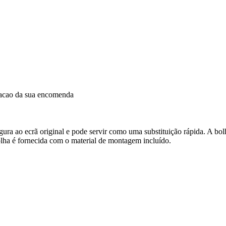
dacao da sua encomenda
ra ao ecrã original e pode servir como uma substituição rápida. A bolha
olha é fornecida com o material de montagem incluído.