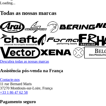
Loading...
Todas as nossas marcas
Descubra todas as nossas marcas
Assistência pós-venda na França
Contacte-nos
11 rue Bernard Maris
37270 Montlouis-sur-Loire, França
+33 1 86 47 62 58
Pagamento seguro