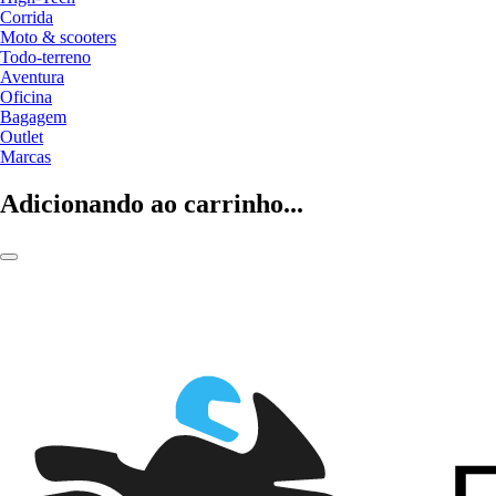
Corrida
Moto & scooters
Todo-terreno
Aventura
Oficina
Bagagem
Outlet
Marcas
Adicionando ao carrinho...