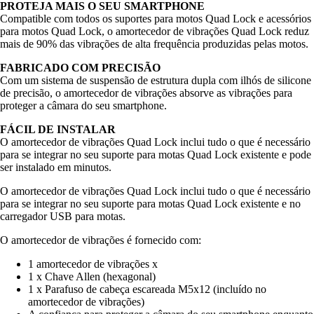
PROTEJA MAIS O SEU SMARTPHONE
Compatible com todos os suportes para motos Quad Lock e acessórios
para motos Quad Lock, o amortecedor de vibrações Quad Lock reduz
mais de 90% das vibrações de alta frequência produzidas pelas motos.
FABRICADO COM PRECISÃO
Com um sistema de suspensão de estrutura dupla com ilhós de silicone
de precisão, o amortecedor de vibrações absorve as vibrações para
proteger a câmara do seu smartphone.
FÁCIL DE INSTALAR
O amortecedor de vibrações Quad Lock inclui tudo o que é necessário
para se integrar no seu suporte para motas Quad Lock existente e pode
ser instalado em minutos.
O amortecedor de vibrações Quad Lock inclui tudo o que é necessário
para se integrar no seu suporte para motas Quad Lock existente e no
carregador USB para motas.
O amortecedor de vibrações é fornecido com:
1 amortecedor de vibrações x
1 x Chave Allen (hexagonal)
1 x Parafuso de cabeça escareada M5x12 (incluído no
amortecedor de vibrações)