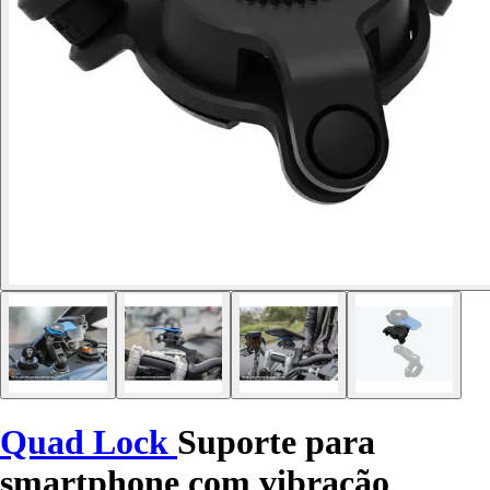
Quad Lock
Suporte para
smartphone com vibração