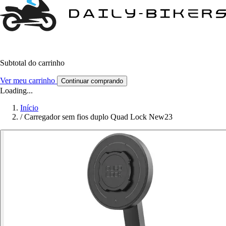
Subtotal do carrinho
Ver meu carrinho
Continuar comprando
Loading...
Início
/
Carregador sem fios duplo Quad Lock New23