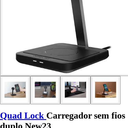
Quad Lock
Carregador sem fios
duplo New23