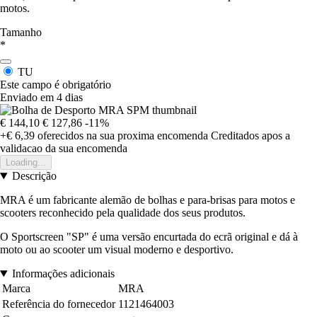
motos.
Tamanho
*
TU
Este campo é obrigatório
Enviado em 4 dias
€ 144,10
€ 127,86
-11%
+€ 6,39
oferecidos na sua proxima encomenda
Creditados apos a
validacao da sua encomenda
Loading...
Descrição
MRA é um fabricante alemão de bolhas e para-brisas para motos e
scooters reconhecido pela qualidade dos seus produtos.
O Sportscreen "SP" é uma versão encurtada do ecrã original e dá à
moto ou ao scooter um visual moderno e desportivo.
Informações adicionais
Marca
MRA
Referência do fornecedor
1121464003