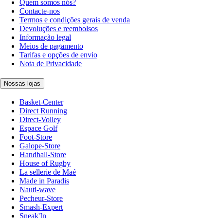
Quem somos nós?
Contacte-nos
Termos e condições gerais de venda
Devoluções e reembolsos
Informação legal
Meios de pagamento
Tarifas e opções de envio
Nota de Privacidade
Nossas lojas
Basket-Center
Direct Running
Direct-Volley
Espace Golf
Foot-Store
Galope-Store
Handball-Store
House of Rugby
La sellerie de Maé
Made in Paradis
Nauti-wave
Pecheur-Store
Smash-Expert
Sneak'In