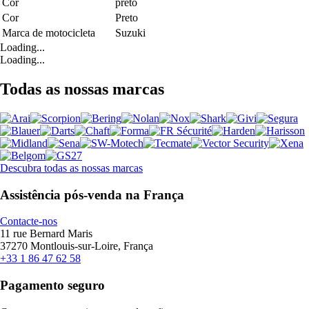
Cor
preto
Cor
Preto
Marca de motocicleta
Suzuki
Loading...
Loading...
Todas as nossas marcas
Descubra todas as nossas marcas
Assistência pós-venda na França
Contacte-nos
11 rue Bernard Maris
37270 Montlouis-sur-Loire, França
+33 1 86 47 62 58
Pagamento seguro