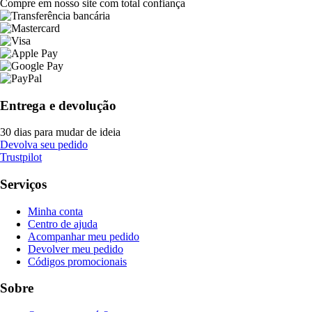
Compre em nosso site com total confiança
Entrega e devolução
30 dias para mudar de ideia
Devolva seu pedido
Trustpilot
Serviços
Minha conta
Centro de ajuda
Acompanhar meu pedido
Devolver meu pedido
Códigos promocionais
Sobre