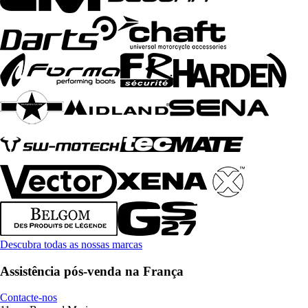
Descubra todas as nossas marcas
Assistência pós-venda na França
Contacte-nos