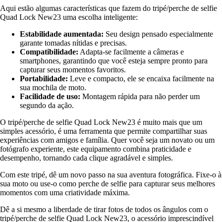
Aqui estão algumas características que fazem do tripé/perche de selfie
Quad Lock New23 uma escolha inteligente:
Estabilidade aumentada:
Seu design pensado especialmente
garante tomadas nítidas e precisas.
Compatibilidade:
Adapta-se facilmente a câmeras e
smartphones, garantindo que você esteja sempre pronto para
capturar seus momentos favoritos.
Portabilidade:
Leve e compacto, ele se encaixa facilmente na
sua mochila de moto.
Facilidade de uso:
Montagem rápida para não perder um
segundo da ação.
O tripé/perche de selfie Quad Lock New23 é muito mais que um
simples acessório, é uma ferramenta que permite compartilhar suas
experiências com amigos e família. Quer você seja um novato ou um
fotógrafo experiente, este equipamento combina praticidade e
desempenho, tornando cada clique agradável e simples.
Com este tripé, dê um novo passo na sua aventura fotográfica. Fixe-o à
sua moto ou use-o como perche de selfie para capturar seus melhores
momentos com uma criatividade máxima.
Dê a si mesmo a liberdade de tirar fotos de todos os ângulos com o
tripé/perche de selfie Quad Lock New23, o acessório imprescindível