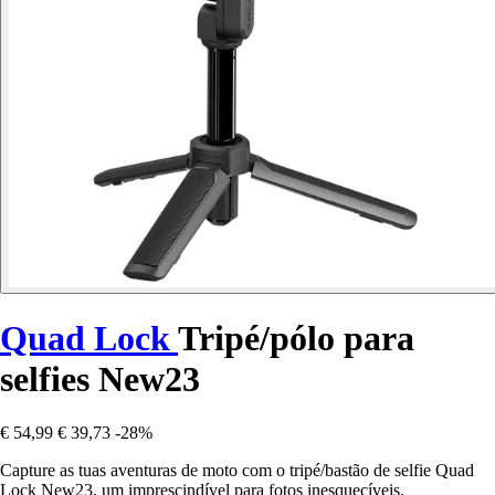
Quad Lock
Tripé/pólo para
selfies New23
€ 54,99
€ 39,73
-28%
Capture as tuas aventuras de moto com o tripé/bastão de selfie Quad
Lock New23, um imprescindível para fotos inesquecíveis.