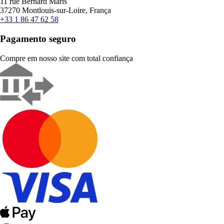
11 rue Bernard Maris
37270 Montlouis-sur-Loire, França
+33 1 86 47 62 58
Pagamento seguro
Compre em nosso site com total confiança