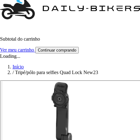
Subtotal do carrinho
Ver meu carrinho
Continuar comprando
Loading...
Início
/
Tripé/pólo para selfies Quad Lock New23