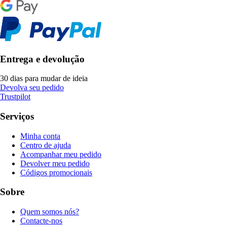
Entrega e devolução
30 dias para mudar de ideia
Devolva seu pedido
Trustpilot
Serviços
Minha conta
Centro de ajuda
Acompanhar meu pedido
Devolver meu pedido
Códigos promocionais
Sobre
Quem somos nós?
Contacte-nos