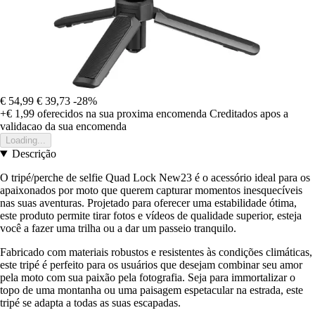
€ 54,99
€ 39,73
-28%
+€ 1,99
oferecidos na sua proxima encomenda
Creditados apos a
validacao da sua encomenda
Loading...
Descrição
O tripé/perche de selfie Quad Lock New23 é o acessório ideal para os
apaixonados por moto que querem capturar momentos inesquecíveis
nas suas aventuras. Projetado para oferecer uma estabilidade ótima,
este produto permite tirar fotos e vídeos de qualidade superior, esteja
você a fazer uma trilha ou a dar um passeio tranquilo.
Fabricado com materiais robustos e resistentes às condições climáticas,
este tripé é perfeito para os usuários que desejam combinar seu amor
pela moto com sua paixão pela fotografia. Seja para immortalizar o
topo de uma montanha ou uma paisagem espetacular na estrada, este
tripé se adapta a todas as suas escapadas.