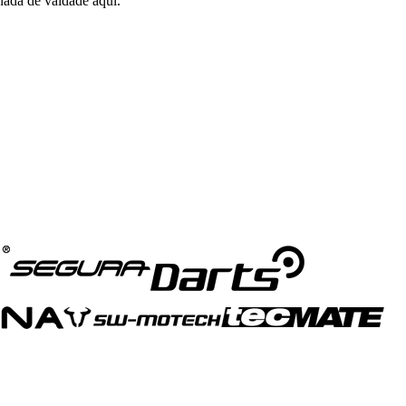
nada de vaidade aqui.