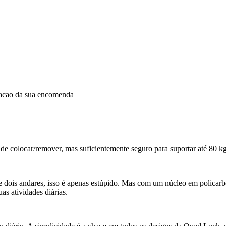
dacao da sua encomenda
e colocar/remover, mas suficientemente seguro para suportar até 80 kg.
e dois andares, isso é apenas estúpido. Mas com um núcleo em policar
as atividades diárias.