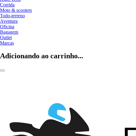
Corrida
Moto & scooters
Todo-terreno
Aventura
Oficina
Bagagem
Outlet
Marcas
Adicionando ao carrinho...