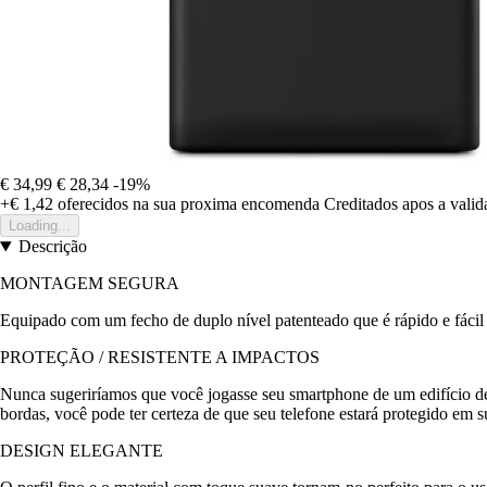
€ 34,99
€ 28,34
-19%
+€ 1,42
oferecidos na sua proxima encomenda
Creditados apos a vali
Loading...
Descrição
MONTAGEM SEGURA
Equipado com um fecho de duplo nível patenteado que é rápido e fácil d
PROTEÇÃO / RESISTENTE A IMPACTOS
Nunca sugeriríamos que você jogasse seu smartphone de um edifício d
bordas, você pode ter certeza de que seu telefone estará protegido em su
DESIGN ELEGANTE