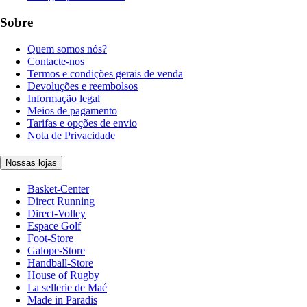
Sobre
Quem somos nós?
Contacte-nos
Termos e condições gerais de venda
Devoluções e reembolsos
Informação legal
Meios de pagamento
Tarifas e opções de envio
Nota de Privacidade
Nossas lojas
Basket-Center
Direct Running
Direct-Volley
Espace Golf
Foot-Store
Galope-Store
Handball-Store
House of Rugby
La sellerie de Maé
Made in Paradis