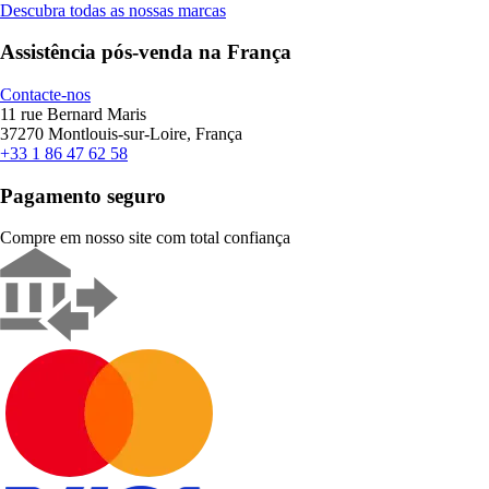
Descubra todas as nossas marcas
Assistência pós-venda na França
Contacte-nos
11 rue Bernard Maris
37270 Montlouis-sur-Loire, França
+33 1 86 47 62 58
Pagamento seguro
Compre em nosso site com total confiança