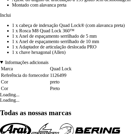
Montado com alavanca preta
Inclui
1 x cabeça de indexação Quad Lock® (com alavanca preta)
1 x Rosca M8 Quad Lock 360™
1 x Anel de espaçamento serrilhado de 5 mm
1 x Anel de espaçamento serrilhado de 10 mm
1 x Adaptador de articulação deslocada PRO
1 x chave hexagonal (Allen)
Informações adicionais
Marca
Quad Lock
Referência do fornecedor
1126499
Cor
preto
Cor
Preto
Loading...
Loading...
Todas as nossas marcas