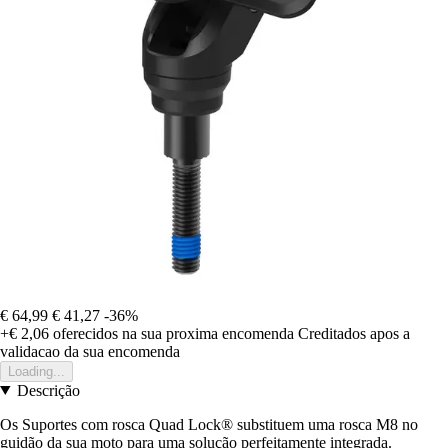
€ 64,99
€ 41,27
-36%
+€ 2,06
oferecidos na sua proxima encomenda
Creditados apos a
validacao da sua encomenda
Loading...
Descrição
Os Suportes com rosca Quad Lock® substituem uma rosca M8 no
guidão da sua moto para uma solução perfeitamente integrada.