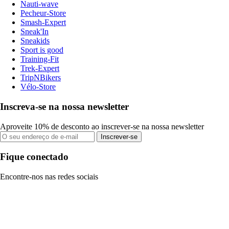
Nauti-wave
Pecheur-Store
Smash-Expert
Sneak'In
Sneakids
Sport is good
Training-Fit
Trek-Expert
TripNBikers
Vélo-Store
Inscreva-se na nossa newsletter
Aproveite 10% de desconto ao inscrever-se na nossa newsletter
Inscrever-se
Fique conectado
Encontre-nos nas redes sociais