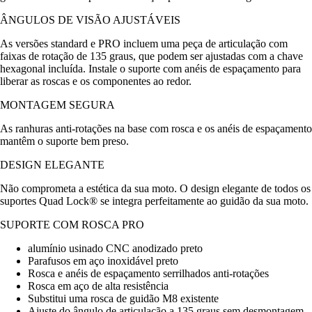
ÂNGULOS DE VISÃO AJUSTÁVEIS
As versões standard e PRO incluem uma peça de articulação com
faixas de rotação de 135 graus, que podem ser ajustadas com a chave
hexagonal incluída. Instale o suporte com anéis de espaçamento para
liberar as roscas e os componentes ao redor.
MONTAGEM SEGURA
As ranhuras anti-rotações na base com rosca e os anéis de espaçamento
mantêm o suporte bem preso.
DESIGN ELEGANTE
Não comprometa a estética da sua moto. O design elegante de todos os
suportes Quad Lock® se integra perfeitamente ao guidão da sua moto.
SUPORTE COM ROSCA PRO
alumínio usinado CNC anodizado preto
Parafusos em aço inoxidável preto
Rosca e anéis de espaçamento serrilhados anti-rotações
Rosca em aço de alta resistência
Substitui uma rosca de guidão M8 existente
Ajuste do ângulo de articulação a 135 graus sem desmontagem