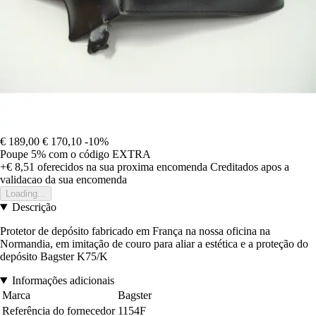
€ 189,00
€ 170,10
-10%
Poupe 5%
com o código
EXTRA
+€ 8,51
oferecidos na sua proxima encomenda
Creditados apos a
validacao da sua encomenda
Loading...
Descrição
Protetor de depósito fabricado em França na nossa oficina na
Normandia, em imitação de couro para aliar a estética e a proteção do
depósito Bagster K75/K
Informações adicionais
Marca
Bagster
Referência do fornecedor
1154F