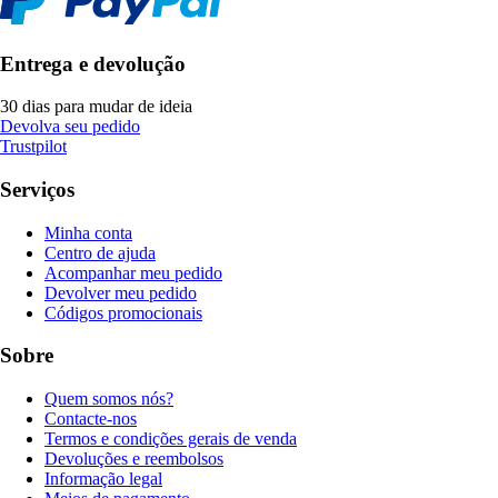
Entrega e devolução
30 dias para mudar de ideia
Devolva seu pedido
Trustpilot
Serviços
Minha conta
Centro de ajuda
Acompanhar meu pedido
Devolver meu pedido
Códigos promocionais
Sobre
Quem somos nós?
Contacte-nos
Termos e condições gerais de venda
Devoluções e reembolsos
Informação legal