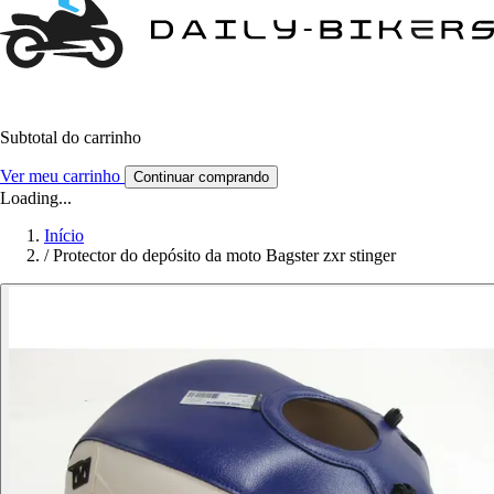
Subtotal do carrinho
Ver meu carrinho
Continuar comprando
Loading...
Início
/
Protector do depósito da moto Bagster zxr stinger