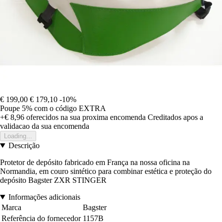
€ 199,00
€ 179,10
-10%
Poupe 5%
com o código
EXTRA
+€ 8,96
oferecidos na sua proxima encomenda
Creditados apos a
validacao da sua encomenda
Loading...
Descrição
Protetor de depósito fabricado em França na nossa oficina na
Normandia, em couro sintético para combinar estética e proteção do
depósito Bagster ZXR STINGER
Informações adicionais
Marca
Bagster
Referência do fornecedor
1157B