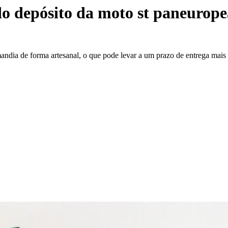
do depósito da moto st paneurop
mandia de forma artesanal, o que pode levar a um prazo de entrega mai