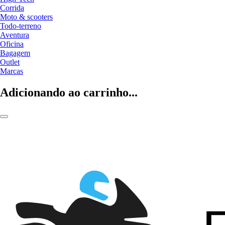
Corrida
Moto & scooters
Todo-terreno
Aventura
Oficina
Bagagem
Outlet
Marcas
Adicionando ao carrinho...