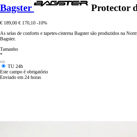
Bagster
Protector 
€ 189,00
€ 170,10
-10%
As selas de conforto e tapetes-cisterna Bagster são produzidos na Nor
Bagster.
Tamanho
*
TU
24h
Este campo é obrigatório
Enviado em 24 horas