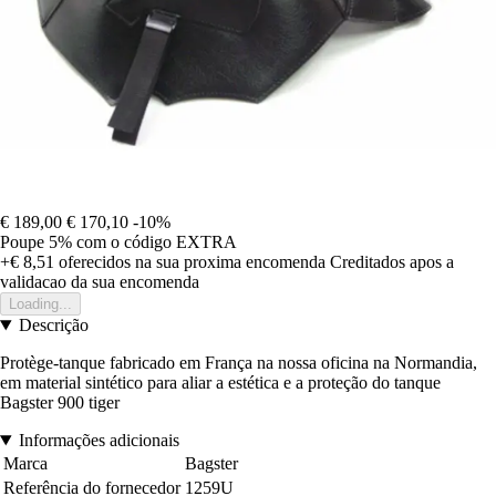
€ 189,00
€ 170,10
-10%
Poupe 5%
com o código
EXTRA
+€ 8,51
oferecidos na sua proxima encomenda
Creditados apos a
validacao da sua encomenda
Loading...
Descrição
Protège-tanque fabricado em França na nossa oficina na Normandia,
em material sintético para aliar a estética e a proteção do tanque
Bagster 900 tiger
Informações adicionais
Marca
Bagster
Referência do fornecedor
1259U