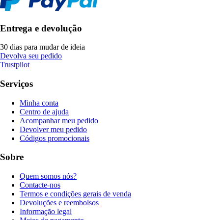
Entrega e devolução
30 dias para mudar de ideia
Devolva seu pedido
Trustpilot
Serviços
Minha conta
Centro de ajuda
Acompanhar meu pedido
Devolver meu pedido
Códigos promocionais
Sobre
Quem somos nós?
Contacte-nos
Termos e condições gerais de venda
Devoluções e reembolsos
Informação legal