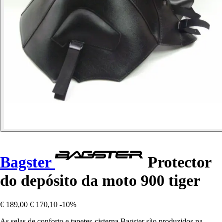
Bagster
Protector
do depósito da moto 900 tiger
€ 189,00
€ 170,10
-10%
As selas de conforto e tapetes-cisterna Bagster são produzidos na