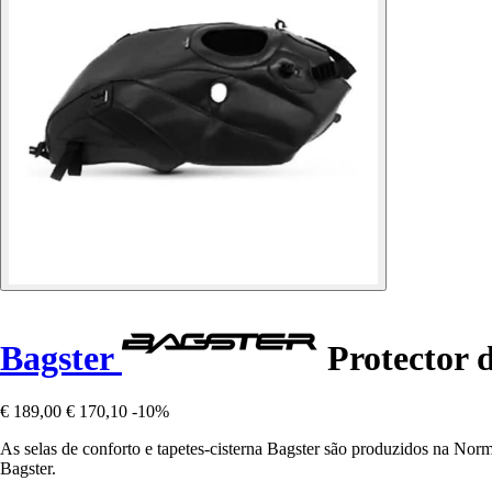
Bagster
Protector d
€ 189,00
€ 170,10
-10%
As selas de conforto e tapetes-cisterna Bagster são produzidos na Nor
Bagster.