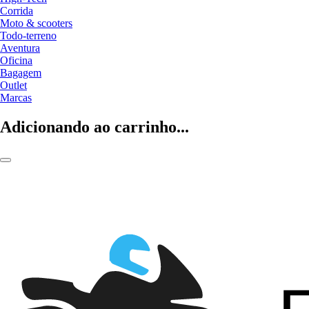
Corrida
Moto & scooters
Todo-terreno
Aventura
Oficina
Bagagem
Outlet
Marcas
Adicionando ao carrinho...