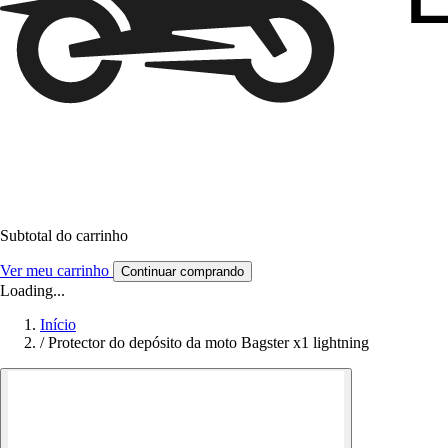
Subtotal do carrinho
Ver meu carrinho
Continuar comprando
Loading...
Início
/
Protector do depósito da moto Bagster x1 lightning