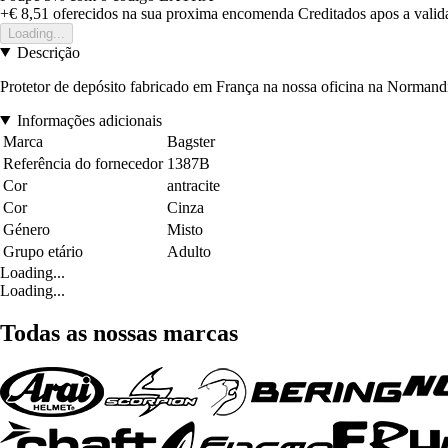
+€ 8,51
oferecidos na sua proxima encomenda
Creditados apos a vali
Loading...
Descrição
Protetor de depósito fabricado em França na nossa oficina na Normandia
Informações adicionais
Marca
Bagster
Referência do fornecedor
1387B
Cor
antracite
Cor
Cinza
Género
Misto
Grupo etário
Adulto
Loading...
Loading...
Todas as nossas marcas