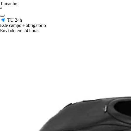
Tamanho
*
TU
24h
Este campo é obrigatório
Enviado em 24 horas