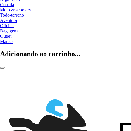
Corrida
Moto & scooters
Todo-terreno
Aventura
Oficina
Bagagem
Outlet
Marcas
Adicionando ao carrinho...