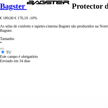
Bagster
Protector d
€ 189,00
€ 170,10
-10%
As selas de conforto e tapetes-cisterna Bagster são produzidos na Nor
Bagster.
Tamanho
*
TU
Este campo é obrigatório
Enviado em 34 dias