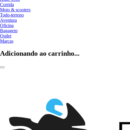
Corrida
Moto & scooters
Todo-terreno
Aventura
Oficina
Bagagem
Outlet
Marcas
Adicionando ao carrinho...