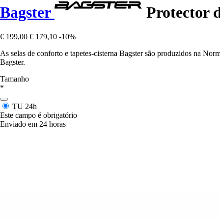
Bagster
Protector d
€ 199,00
€ 179,10
-10%
As selas de conforto e tapetes-cisterna Bagster são produzidos na Nor
Bagster.
Tamanho
*
TU
24h
Este campo é obrigatório
Enviado em 24 horas