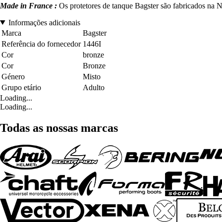
Made in France :
Os protetores de tanque Bagster são fabricados na No
Informações adicionais
Marca
Bagster
Referência do fornecedor
1446I
Cor
bronze
Cor
Bronze
Género
Misto
Grupo etário
Adulto
Loading...
Loading...
Todas as nossas marcas