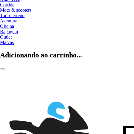
Corrida
Moto & scooters
Todo-terreno
Aventura
Oficina
Bagagem
Outlet
Marcas
Adicionando ao carrinho...