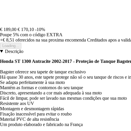
€ 189,00
€ 170,10
-10%
Poupe 5%
com o código
EXTRA
+€ 8,51
oferecidos na sua proxima encomenda
Creditados apos a vali
Loading...
Descrição
Honda ST 1300 Antracite 2002-2017 - Proteção de Tanque Bagste
Bagster oferece seu tapete de tanque exclusivo
Há quase 30 anos, este tapete protege não só o seu tanque de riscos e
Se adapta perfeitamente à sua moto
Mantém as formas e contornos do seu tanque
Discreto, apresentando a cor mais adequada à sua moto
Fácil de limpar, pode ser lavado nas mesmas condições que sua moto
Resistente aos UV
Montagem e desmontagem rápidas
Fixação inacessível para evitar o roubo
Material PVC de alta resistência
Um produto elaborado e fabricado na França