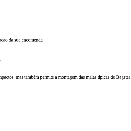
dacao da sua encomenda
r
 impactos, mas também permite a montagem das malas típicas de Bagster 