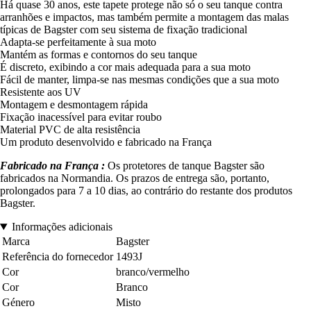
Há quase 30 anos, este tapete protege não só o seu tanque contra
arranhões e impactos, mas também permite a montagem das malas
típicas de Bagster com seu sistema de fixação tradicional
Adapta-se perfeitamente à sua moto
Mantém as formas e contornos do seu tanque
É discreto, exibindo a cor mais adequada para a sua moto
Fácil de manter, limpa-se nas mesmas condições que a sua moto
Resistente aos UV
Montagem e desmontagem rápida
Fixação inacessível para evitar roubo
Material PVC de alta resistência
Um produto desenvolvido e fabricado na França
Fabricado na França :
Os protetores de tanque Bagster são
fabricados na Normandia. Os prazos de entrega são, portanto,
prolongados para 7 a 10 dias, ao contrário do restante dos produtos
Bagster.
Informações adicionais
Marca
Bagster
Referência do fornecedor
1493J
Cor
branco/vermelho
Cor
Branco
Género
Misto