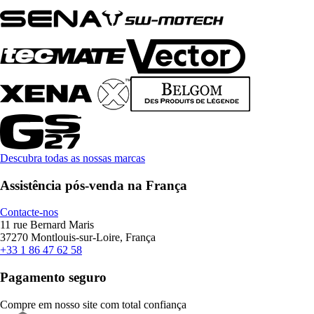
Descubra todas as nossas marcas
Assistência pós-venda na França
Contacte-nos
11 rue Bernard Maris
37270 Montlouis-sur-Loire, França
+33 1 86 47 62 58
Pagamento seguro
Compre em nosso site com total confiança