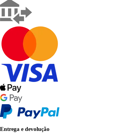
Entrega e devolução