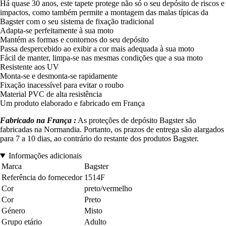
Há quase 30 anos, este tapete protege não só o seu depósito de riscos e
impactos, como também permite a montagem das malas típicas da
Bagster com o seu sistema de fixação tradicional
Adapta-se perfeitamente à sua moto
Mantém as formas e contornos do seu depósito
Passa despercebido ao exibir a cor mais adequada à sua moto
Fácil de manter, limpa-se nas mesmas condições que a sua moto
Resistente aos UV
Monta-se e desmonta-se rapidamente
Fixação inacessível para evitar o roubo
Material PVC de alta resistência
Um produto elaborado e fabricado em França
Fabricado na França :
As proteções de depósito Bagster são
fabricadas na Normandia. Portanto, os prazos de entrega são alargados
para 7 a 10 dias, ao contrário do restante dos produtos Bagster.
Informações adicionais
Marca
Bagster
Referência do fornecedor
1514F
Cor
preto/vermelho
Cor
Preto
Género
Misto
Grupo etário
Adulto