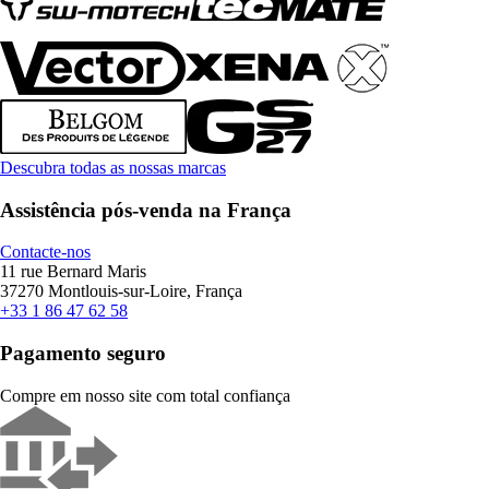
Descubra todas as nossas marcas
Assistência pós-venda na França
Contacte-nos
11 rue Bernard Maris
37270 Montlouis-sur-Loire, França
+33 1 86 47 62 58
Pagamento seguro
Compre em nosso site com total confiança