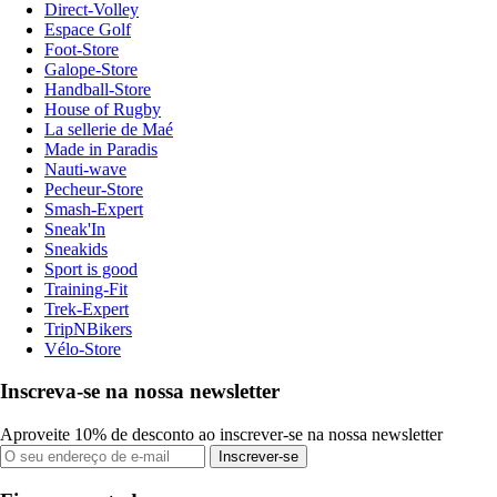
Direct-Volley
Espace Golf
Foot-Store
Galope-Store
Handball-Store
House of Rugby
La sellerie de Maé
Made in Paradis
Nauti-wave
Pecheur-Store
Smash-Expert
Sneak'In
Sneakids
Sport is good
Training-Fit
Trek-Expert
TripNBikers
Vélo-Store
Inscreva-se na nossa newsletter
Aproveite 10% de desconto ao inscrever-se na nossa newsletter
Inscrever-se