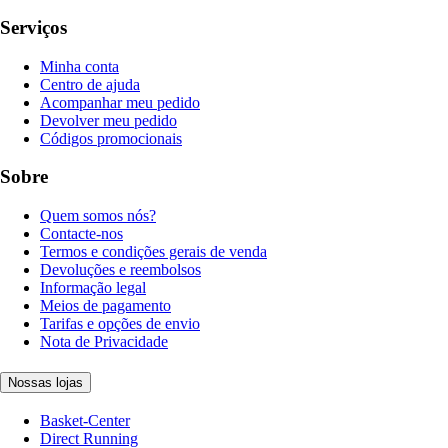
Serviços
Minha conta
Centro de ajuda
Acompanhar meu pedido
Devolver meu pedido
Códigos promocionais
Sobre
Quem somos nós?
Contacte-nos
Termos e condições gerais de venda
Devoluções e reembolsos
Informação legal
Meios de pagamento
Tarifas e opções de envio
Nota de Privacidade
Nossas lojas
Basket-Center
Direct Running