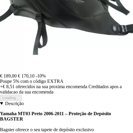
€ 189,00
€ 170,10
-10%
Poupe 5%
com o código
EXTRA
+€ 8,51
oferecidos na sua proxima encomenda
Creditados apos a
validacao da sua encomenda
Loading...
Descrição
Yamaha MT03 Preto 2006-2011 – Proteção de Depósito
BAGSTER
Bagster oferece o seu tapete de depósito exclusivo