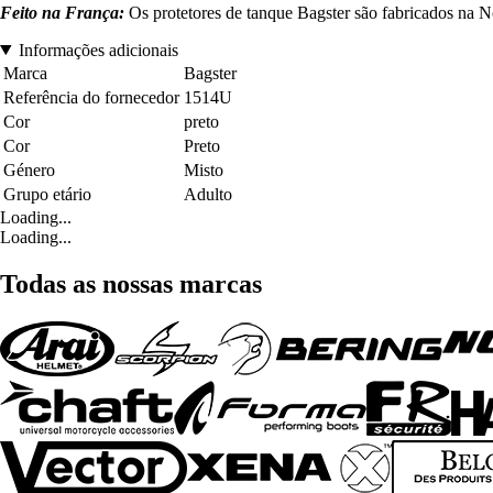
Feito na França:
Os protetores de tanque Bagster são fabricados na No
Informações adicionais
Marca
Bagster
Referência do fornecedor
1514U
Cor
preto
Cor
Preto
Género
Misto
Grupo etário
Adulto
Loading...
Loading...
Todas as nossas marcas