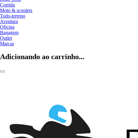
Corrida
Moto & scooters
Todo-terreno
Aventura
Oficina
Bagagem
Outlet
Marcas
Adicionando ao carrinho...