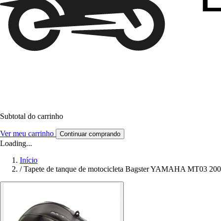
Subtotal do carrinho
Ver meu carrinho
Continuar comprando
Loading...
Início
/
Tapete de tanque de motocicleta Bagster YAMAHA MT03 20