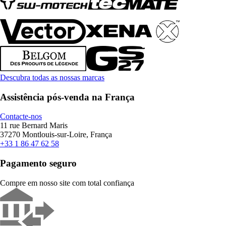
Descubra todas as nossas marcas
Assistência pós-venda na França
Contacte-nos
11 rue Bernard Maris
37270 Montlouis-sur-Loire, França
+33 1 86 47 62 58
Pagamento seguro
Compre em nosso site com total confiança