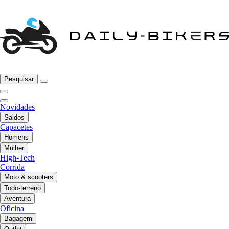
Pesquisar
Novidades
Saldos
Capacetes
Homens
Mulher
High-Tech
Corrida
Moto & scooters
Todo-terreno
Aventura
Oficina
Bagagem