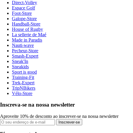
Direct-Volley
Espace Golf
Foot-Store
Galope-Store
Handball-Store
House of Rugby
La sellerie de Maé
Made in Paradis
Nauti-wave
Pecheur-Store
Smash-Expert
Sneak'In
Sneakids
Sport is good
Training-Fit
Trek-Expert
TripNBikers
Vélo-Store
Inscreva-se na nossa newsletter
Aproveite 10% de desconto ao inscrever-se na nossa newsletter
Inscrever-se