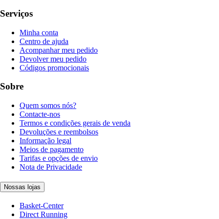
Serviços
Minha conta
Centro de ajuda
Acompanhar meu pedido
Devolver meu pedido
Códigos promocionais
Sobre
Quem somos nós?
Contacte-nos
Termos e condições gerais de venda
Devoluções e reembolsos
Informação legal
Meios de pagamento
Tarifas e opções de envio
Nota de Privacidade
Nossas lojas
Basket-Center
Direct Running