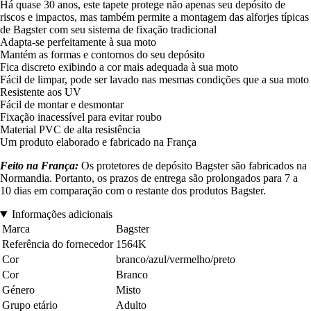
Há quase 30 anos, este tapete protege não apenas seu depósito de
riscos e impactos, mas também permite a montagem das alforjes típicas
de Bagster com seu sistema de fixação tradicional
Adapta-se perfeitamente à sua moto
Mantém as formas e contornos do seu depósito
Fica discreto exibindo a cor mais adequada à sua moto
Fácil de limpar, pode ser lavado nas mesmas condições que a sua moto
Resistente aos UV
Fácil de montar e desmontar
Fixação inacessível para evitar roubo
Material PVC de alta resistência
Um produto elaborado e fabricado na França
Feito na França:
Os protetores de depósito Bagster são fabricados na
Normandia. Portanto, os prazos de entrega são prolongados para 7 a
10 dias em comparação com o restante dos produtos Bagster.
Informações adicionais
Marca
Bagster
Referência do fornecedor
1564K
Cor
branco/azul/vermelho/preto
Cor
Branco
Género
Misto
Grupo etário
Adulto