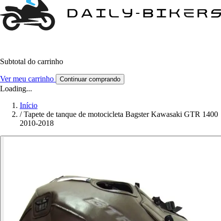
Subtotal do carrinho
Ver meu carrinho
Continuar comprando
Loading...
Início
/
Tapete de tanque de motocicleta Bagster Kawasaki GTR 1400
2010-2018