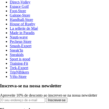
Direct-Volley
Espace Golf
Foot-Store
Galope-Store
Handball-Store
House of Rugby
La sellerie de Maé
Made in Paradis
Nauti-wave
Pecheur-Store
Smash-Expert
Sneak'In
Sneakids
Sport is good
Training-Fit
Trek-Expert
TripNBikers
Vélo-Store
Inscreva-se na nossa newsletter
Aproveite 10% de desconto ao inscrever-se na nossa newsletter
Inscrever-se