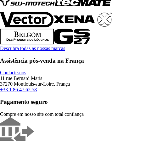
Descubra todas as nossas marcas
Assistência pós-venda na França
Contacte-nos
11 rue Bernard Maris
37270 Montlouis-sur-Loire, França
+33 1 86 47 62 58
Pagamento seguro
Compre em nosso site com total confiança