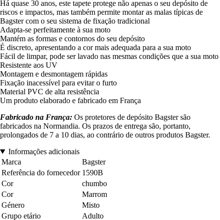
Há quase 30 anos, este tapete protege não apenas o seu depósito de
riscos e impactos, mas também permite montar as malas típicas de
Bagster com o seu sistema de fixação tradicional
Adapta-se perfeitamente à sua moto
Mantém as formas e contornos do seu depósito
É discreto, apresentando a cor mais adequada para a sua moto
Fácil de limpar, pode ser lavado nas mesmas condições que a sua moto
Resistente aos UV
Montagem e desmontagem rápidas
Fixação inacessível para evitar o furto
Material PVC de alta resistência
Um produto elaborado e fabricado em França
Fabricado na França:
Os protetores de depósito Bagster são
fabricados na Normandia. Os prazos de entrega são, portanto,
prolongados de 7 a 10 dias, ao contrário de outros produtos Bagster.
Informações adicionais
Marca
Bagster
Referência do fornecedor
1590B
Cor
chumbo
Cor
Marrom
Género
Misto
Grupo etário
Adulto