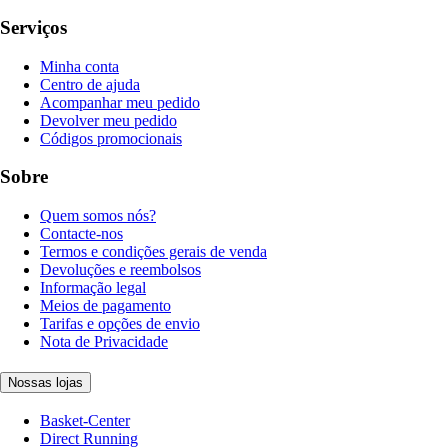
Serviços
Minha conta
Centro de ajuda
Acompanhar meu pedido
Devolver meu pedido
Códigos promocionais
Sobre
Quem somos nós?
Contacte-nos
Termos e condições gerais de venda
Devoluções e reembolsos
Informação legal
Meios de pagamento
Tarifas e opções de envio
Nota de Privacidade
Nossas lojas
Basket-Center
Direct Running