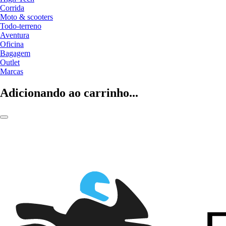
Corrida
Moto & scooters
Todo-terreno
Aventura
Oficina
Bagagem
Outlet
Marcas
Adicionando ao carrinho...