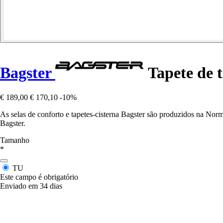
Bagster
Tapete de 
€ 189,00
€ 170,10
-10%
As selas de conforto e tapetes-cisterna Bagster são produzidos na Nor
Bagster.
Tamanho
*
TU
Este campo é obrigatório
Enviado em 34 dias