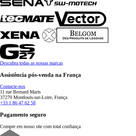
Descubra todas as nossas marcas
Assistência pós-venda na França
Contacte-nos
11 rue Bernard Maris
37270 Montlouis-sur-Loire, França
+33 1 86 47 62 58
Pagamento seguro
Compre em nosso site com total confiança