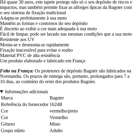
Há quase 30 anos, este tapete protege não só o seu depósito de riscos e
impactos, mas também permite fixar as alforges típicas da Bagster com
o seu sistema de fixação tradicional
Adapta-se perfeitamente à sua moto
Mantém as formas e contornos do seu depósito
É discreto ao exibir a cor mais adequada à sua moto
Fácil de limpar, pode ser lavado nas mesmas condições que a sua moto
Resistente aos UV
Monta-se e desmonta-se rapidamente
Fixação inacessível para evitar o roubo
Material PVC de alta resistência
Um produto elaborado e fabricado em França
Feito na França:
Os protetores de depósito Bagster são fabricados na
Normandia. Os prazos de entrega são, portanto, prolongados para 7 a
10 dias, ao contrário do resto dos produtos Bagster.
Informações adicionais
Marca
Bagster
Referência do fornecedor
1624B
Cor
vermelho/preto
Cor
Vermelho
Género
Misto
Grupo etário
Adulto