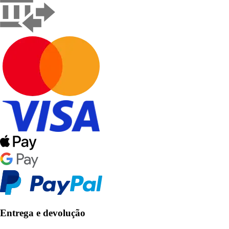
Entrega e devolução