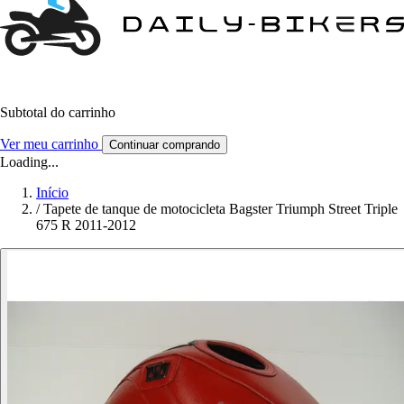
Subtotal do carrinho
Ver meu carrinho
Continuar comprando
Loading...
Início
/
Tapete de tanque de motocicleta Bagster Triumph Street Triple
675 R 2011-2012