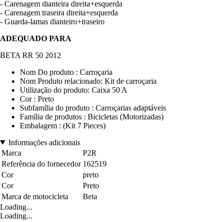
- Carenagem dianteira direita+esquerda
- Carenagem traseira direita+esquerda
- Guarda-lamas dianteiro+traseiro
ADEQUADO PARA
BETA RR 50 2012
Nom Do produto : Carroçaria
Nom Produto relacionado: Kit de carroçaria
Utilização do produto: Caixa 50 A
Cor : Preto
Subfamília do produto : Carroçarias adaptáveis
Família de produtos : Bicicletas (Motorizadas)
Embalagem : (Kit 7 Pieces)
Informações adicionais
Marca
P2R
Referência do fornecedor
162519
Cor
preto
Cor
Preto
Marca de motocicleta
Beta
Loading...
Loading...