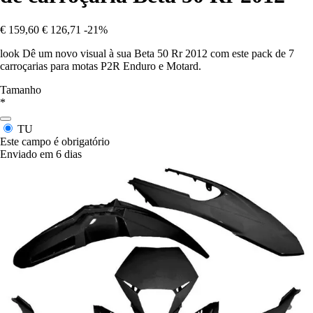
€ 159,60
€ 126,71
-21%
look Dê um novo visual à sua Beta 50 Rr 2012 com este pack de 7
carroçarias para motas P2R Enduro e Motard.
Tamanho
*
TU
Este campo é obrigatório
Enviado em 6 dias