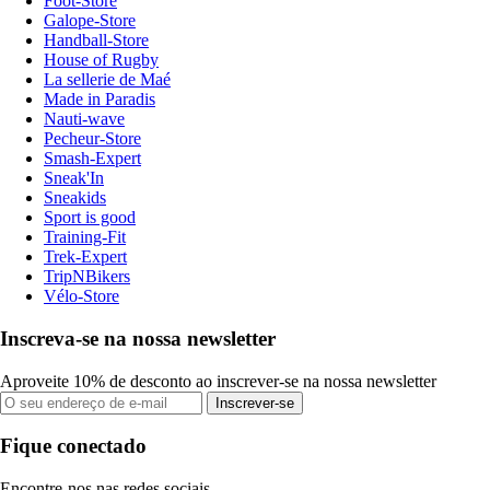
Foot-Store
Galope-Store
Handball-Store
House of Rugby
La sellerie de Maé
Made in Paradis
Nauti-wave
Pecheur-Store
Smash-Expert
Sneak'In
Sneakids
Sport is good
Training-Fit
Trek-Expert
TripNBikers
Vélo-Store
Inscreva-se na nossa newsletter
Aproveite 10% de desconto ao inscrever-se na nossa newsletter
Inscrever-se
Fique conectado
Encontre-nos nas redes sociais