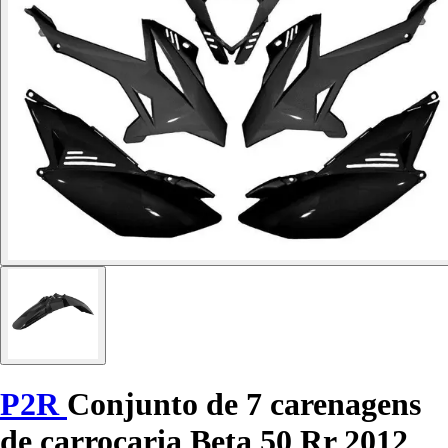
P2R
Conjunto de 7 carenagens
de carroçaria Beta 50 Rr 2012