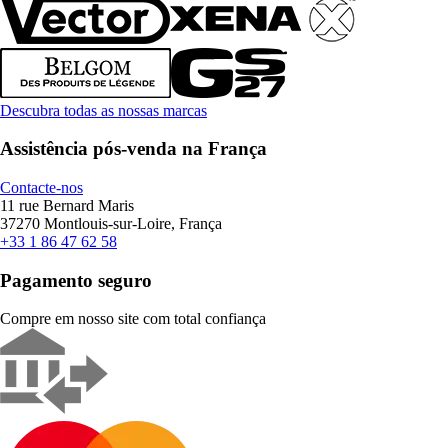
Descubra todas as nossas marcas
Assistência pós-venda na França
Contacte-nos
11 rue Bernard Maris
37270 Montlouis-sur-Loire, França
+33 1 86 47 62 58
Pagamento seguro
Compre em nosso site com total confiança