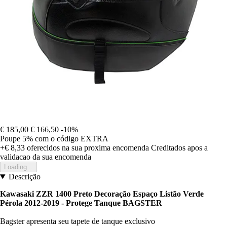
€ 185,00
€ 166,50
-10%
Poupe 5%
com o código
EXTRA
+€ 8,33
oferecidos na sua proxima encomenda
Creditados apos a
validacao da sua encomenda
Loading...
Descrição
Kawasaki ZZR 1400 Preto Decoração Espaço Listão Verde
Pérola 2012-2019 - Protege Tanque BAGSTER
Bagster apresenta seu tapete de tanque exclusivo