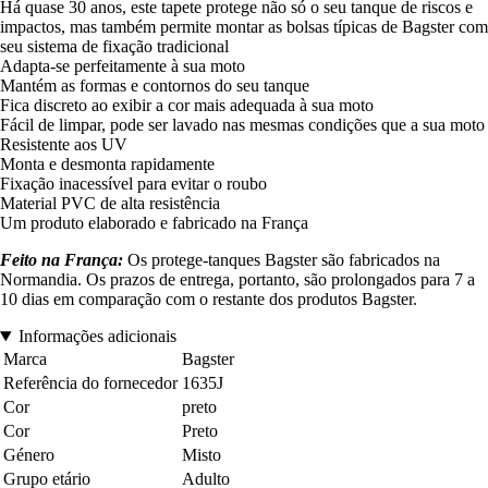
Há quase 30 anos, este tapete protege não só o seu tanque de riscos e
impactos, mas também permite montar as bolsas típicas de Bagster com
seu sistema de fixação tradicional
Adapta-se perfeitamente à sua moto
Mantém as formas e contornos do seu tanque
Fica discreto ao exibir a cor mais adequada à sua moto
Fácil de limpar, pode ser lavado nas mesmas condições que a sua moto
Resistente aos UV
Monta e desmonta rapidamente
Fixação inacessível para evitar o roubo
Material PVC de alta resistência
Um produto elaborado e fabricado na França
Feito na França:
Os protege-tanques Bagster são fabricados na
Normandia. Os prazos de entrega, portanto, são prolongados para 7 a
10 dias em comparação com o restante dos produtos Bagster.
Informações adicionais
Marca
Bagster
Referência do fornecedor
1635J
Cor
preto
Cor
Preto
Género
Misto
Grupo etário
Adulto