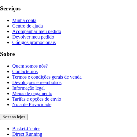
Serviços
Minha conta
Centro de ajuda
Acompanhar meu pedido
Devolver meu pedido
Códigos promocionais
Sobre
Quem somos nós?
Contacte-nos
Termos e condições gerais de venda
Devoluções e reembolsos
Informação legal
Meios de pagamento
Tarifas e opções de envio
Nota de Privacidade
Nossas lojas
Basket-Center
Direct Running