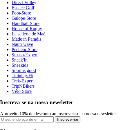
Direct-Volley
Espace Golf
Foot-Store
Galope-Store
Handball-Store
House of Rugby
La sellerie de Maé
Made in Paradis
Nauti-wave
Pecheur-Store
Smash-Expert
Sneak'In
Sneakids
Sport is good
Training-Fit
Trek-Expert
TripNBikers
Vélo-Store
Inscreva-se na nossa newsletter
Aproveite 10% de desconto ao inscrever-se na nossa newsletter
Inscrever-se