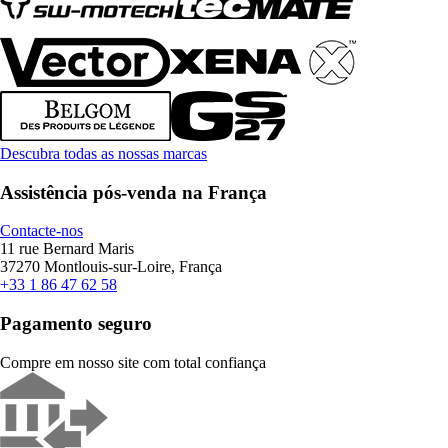
Descubra todas as nossas marcas
Assistência pós-venda na França
Contacte-nos
11 rue Bernard Maris
37270 Montlouis-sur-Loire, França
+33 1 86 47 62 58
Pagamento seguro
Compre em nosso site com total confiança