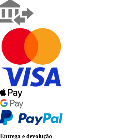
Entrega e devolução