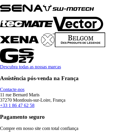
Descubra todas as nossas marcas
Assistência pós-venda na França
Contacte-nos
11 rue Bernard Maris
37270 Montlouis-sur-Loire, França
+33 1 86 47 62 58
Pagamento seguro
Compre em nosso site com total confiança