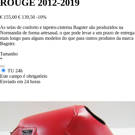
ROUGE 2012-2019
€ 155,00
€ 139,50
-10%
As selas de conforto e tapetes-cisterna Bagster são produzidos na
Normandia de forma artesanal, o que pode levar a um prazo de entrega
mais longo para alguns modelos do que para outros produtos da marca
Bagster.
Tamanho
*
TU
24h
Este campo é obrigatório
Enviado em 24 horas