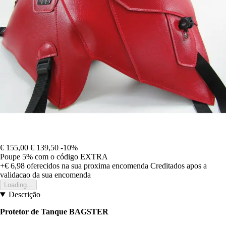
€ 155,00
€ 139,50
-10%
Poupe 5%
com o código
EXTRA
+€ 6,98
oferecidos na sua proxima encomenda
Creditados apos a
validacao da sua encomenda
Loading...
Descrição
Protetor de Tanque BAGSTER