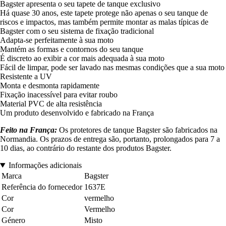
Bagster apresenta o seu tapete de tanque exclusivo
Há quase 30 anos, este tapete protege não apenas o seu tanque de
riscos e impactos, mas também permite montar as malas típicas de
Bagster com o seu sistema de fixação tradicional
Adapta-se perfeitamente à sua moto
Mantém as formas e contornos do seu tanque
É discreto ao exibir a cor mais adequada à sua moto
Fácil de limpar, pode ser lavado nas mesmas condições que a sua moto
Resistente a UV
Monta e desmonta rapidamente
Fixação inacessível para evitar roubo
Material PVC de alta resistência
Um produto desenvolvido e fabricado na França
Feito na França:
Os protetores de tanque Bagster são fabricados na
Normandia. Os prazos de entrega são, portanto, prolongados para 7 a
10 dias, ao contrário do restante dos produtos Bagster.
Informações adicionais
Marca
Bagster
Referência do fornecedor
1637E
Cor
vermelho
Cor
Vermelho
Género
Misto