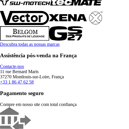
Descubra todas as nossas marcas
Assistência pós-venda na França
Contacte-nos
11 rue Bernard Maris
37270 Montlouis-sur-Loire, França
+33 1 86 47 62 58
Pagamento seguro
Compre em nosso site com total confiança