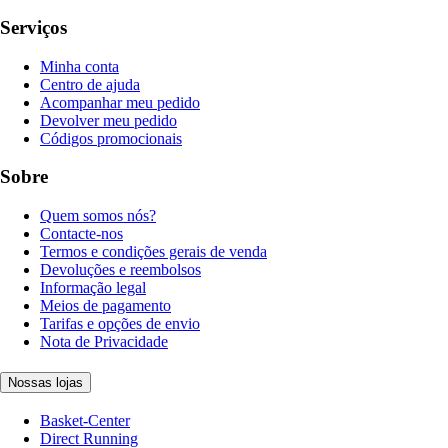
Serviços
Minha conta
Centro de ajuda
Acompanhar meu pedido
Devolver meu pedido
Códigos promocionais
Sobre
Quem somos nós?
Contacte-nos
Termos e condições gerais de venda
Devoluções e reembolsos
Informação legal
Meios de pagamento
Tarifas e opções de envio
Nota de Privacidade
Nossas lojas
Basket-Center
Direct Running