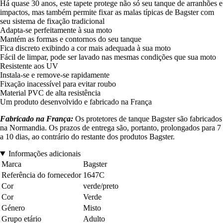
Há quase 30 anos, este tapete protege não só seu tanque de arranhões e
impactos, mas também permite fixar as malas típicas de Bagster com
seu sistema de fixação tradicional
Adapta-se perfeitamente à sua moto
Mantém as formas e contornos do seu tanque
Fica discreto exibindo a cor mais adequada à sua moto
Fácil de limpar, pode ser lavado nas mesmas condições que sua moto
Resistente aos UV
Instala-se e remove-se rapidamente
Fixação inacessível para evitar roubo
Material PVC de alta resistência
Um produto desenvolvido e fabricado na França
Fabricado na França:
Os protetores de tanque Bagster são fabricados
na Normandia. Os prazos de entrega são, portanto, prolongados para 7
a 10 dias, ao contrário do restante dos produtos Bagster.
Informações adicionais
Marca
Bagster
Referência do fornecedor
1647C
Cor
verde/preto
Cor
Verde
Género
Misto
Grupo etário
Adulto