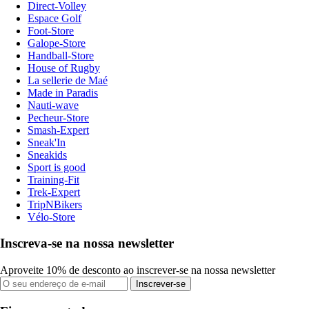
Direct-Volley
Espace Golf
Foot-Store
Galope-Store
Handball-Store
House of Rugby
La sellerie de Maé
Made in Paradis
Nauti-wave
Pecheur-Store
Smash-Expert
Sneak'In
Sneakids
Sport is good
Training-Fit
Trek-Expert
TripNBikers
Vélo-Store
Inscreva-se na nossa newsletter
Aproveite 10% de desconto ao inscrever-se na nossa newsletter
Inscrever-se