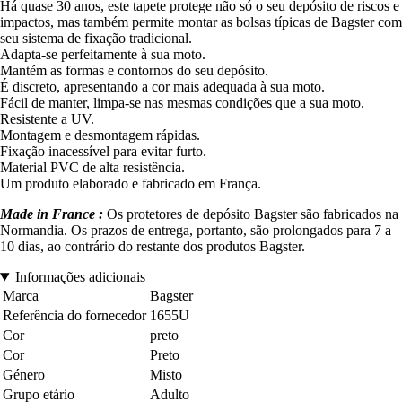
Há quase 30 anos, este tapete protege não só o seu depósito de riscos e
impactos, mas também permite montar as bolsas típicas de Bagster com
seu sistema de fixação tradicional.
Adapta-se perfeitamente à sua moto.
Mantém as formas e contornos do seu depósito.
É discreto, apresentando a cor mais adequada à sua moto.
Fácil de manter, limpa-se nas mesmas condições que a sua moto.
Resistente a UV.
Montagem e desmontagem rápidas.
Fixação inacessível para evitar furto.
Material PVC de alta resistência.
Um produto elaborado e fabricado em França.
Made in France :
Os protetores de depósito Bagster são fabricados na
Normandia. Os prazos de entrega, portanto, são prolongados para 7 a
10 dias, ao contrário do restante dos produtos Bagster.
Informações adicionais
Marca
Bagster
Referência do fornecedor
1655U
Cor
preto
Cor
Preto
Género
Misto
Grupo etário
Adulto