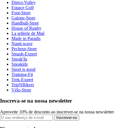
Direct-Volley
Espace Golf
Foot-Store
Galope-Store
Handball-Store
House of Rugby
La sellerie de Maé
Made in Paradis
Nauti-wave
Pecheur-Store
Smash-Expert
Sneak'In
Sneakids
Sport is good
Training-Fit
Trek-Expert
TripNBikers
Vélo-Store
Inscreva-se na nossa newsletter
Aproveite 10% de desconto ao inscrever-se na nossa newsletter
Inscrever-se