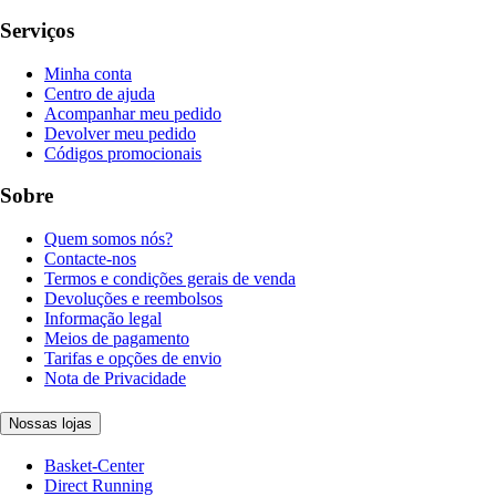
Serviços
Minha conta
Centro de ajuda
Acompanhar meu pedido
Devolver meu pedido
Códigos promocionais
Sobre
Quem somos nós?
Contacte-nos
Termos e condições gerais de venda
Devoluções e reembolsos
Informação legal
Meios de pagamento
Tarifas e opções de envio
Nota de Privacidade
Nossas lojas
Basket-Center
Direct Running