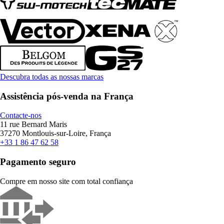
Descubra todas as nossas marcas
Assistência pós-venda na França
Contacte-nos
11 rue Bernard Maris
37270 Montlouis-sur-Loire, França
+33 1 86 47 62 58
Pagamento seguro
Compre em nosso site com total confiança