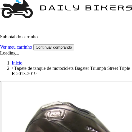
Subtotal do carrinho
Ver meu carrinho
Continuar comprando
Loading...
Início
/
Tapete de tanque de motocicleta Bagster Triumph Street Triple
R 2013-2019