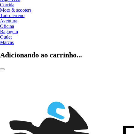
Corrida
Moto & scooters
Todo-terreno
Aventura
Oficina
Bagagem
Outlet
Marcas
Adicionando ao carrinho...