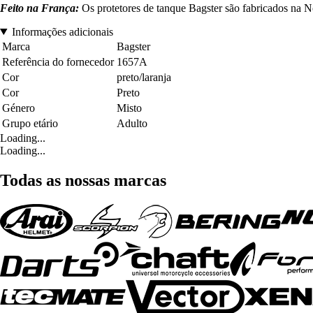
Feito na França:
Os protetores de tanque Bagster são fabricados na No
Informações adicionais
Marca
Bagster
Referência do fornecedor
1657A
Cor
preto/laranja
Cor
Preto
Género
Misto
Grupo etário
Adulto
Loading...
Loading...
Todas as nossas marcas