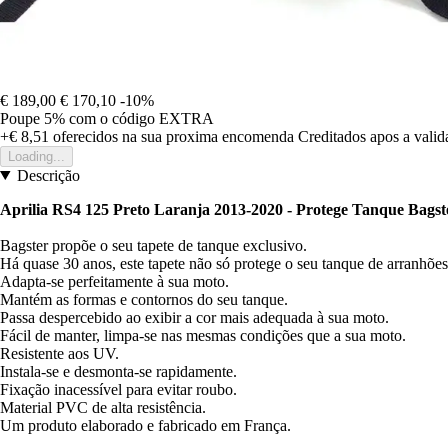
€ 189,00
€ 170,10
-10%
Poupe 5%
com o código
EXTRA
+€ 8,51
oferecidos na sua proxima encomenda
Creditados apos a vali
Loading...
Descrição
Aprilia RS4 125 Preto Laranja 2013-2020 - Protege Tanque Bagst
Bagster propõe o seu tapete de tanque exclusivo.
Há quase 30 anos, este tapete não só protege o seu tanque de arranhões
Adapta-se perfeitamente à sua moto.
Mantém as formas e contornos do seu tanque.
Passa despercebido ao exibir a cor mais adequada à sua moto.
Fácil de manter, limpa-se nas mesmas condições que a sua moto.
Resistente aos UV.
Instala-se e desmonta-se rapidamente.
Fixação inacessível para evitar roubo.
Material PVC de alta resistência.
Um produto elaborado e fabricado em França.