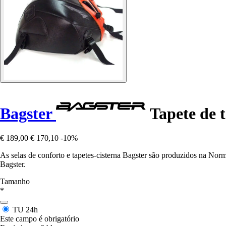
Bagster
Tapete de t
€ 189,00
€ 170,10
-10%
As selas de conforto e tapetes-cisterna Bagster são produzidos na Nor
Bagster.
Tamanho
*
TU
24h
Este campo é obrigatório