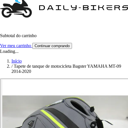
Subtotal do carrinho
Ver meu carrinho
Continuar comprando
Loading...
Início
/
Tapete de tanque de motocicleta Bagster YAMAHA MT-09
2014-2020