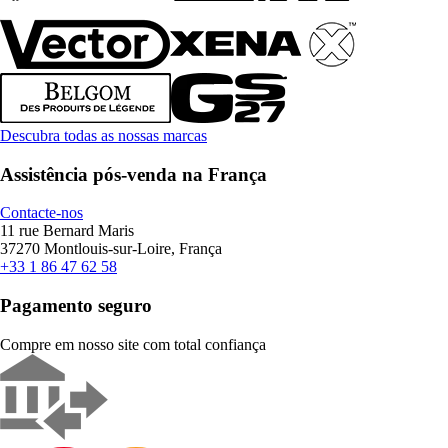
Descubra todas as nossas marcas
Assistência pós-venda na França
Contacte-nos
11 rue Bernard Maris
37270 Montlouis-sur-Loire, França
+33 1 86 47 62 58
Pagamento seguro
Compre em nosso site com total confiança