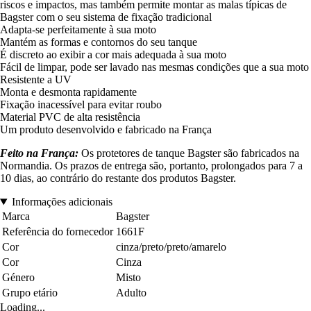
riscos e impactos, mas também permite montar as malas típicas de
Bagster com o seu sistema de fixação tradicional
Adapta-se perfeitamente à sua moto
Mantém as formas e contornos do seu tanque
É discreto ao exibir a cor mais adequada à sua moto
Fácil de limpar, pode ser lavado nas mesmas condições que a sua moto
Resistente a UV
Monta e desmonta rapidamente
Fixação inacessível para evitar roubo
Material PVC de alta resistência
Um produto desenvolvido e fabricado na França
Feito na França:
Os protetores de tanque Bagster são fabricados na
Normandia. Os prazos de entrega são, portanto, prolongados para 7 a
10 dias, ao contrário do restante dos produtos Bagster.
Informações adicionais
Marca
Bagster
Referência do fornecedor
1661F
Cor
cinza/preto/preto/amarelo
Cor
Cinza
Género
Misto
Grupo etário
Adulto
Loading...