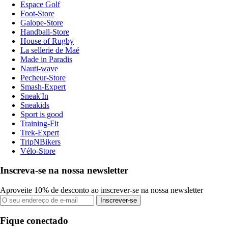
Espace Golf
Foot-Store
Galope-Store
Handball-Store
House of Rugby
La sellerie de Maé
Made in Paradis
Nauti-wave
Pecheur-Store
Smash-Expert
Sneak'In
Sneakids
Sport is good
Training-Fit
Trek-Expert
TripNBikers
Vélo-Store
Inscreva-se na nossa newsletter
Aproveite 10% de desconto ao inscrever-se na nossa newsletter
Inscrever-se
Fique conectado