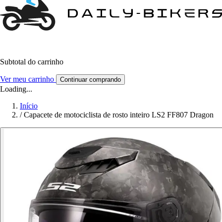
Subtotal do carrinho
Ver meu carrinho
Continuar comprando
Loading...
Início
/
Capacete de motociclista de rosto inteiro LS2 FF807 Dragon