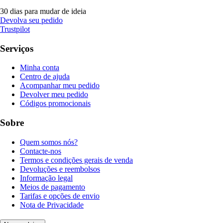
30 dias para mudar de ideia
Devolva seu pedido
Trustpilot
Serviços
Minha conta
Centro de ajuda
Acompanhar meu pedido
Devolver meu pedido
Códigos promocionais
Sobre
Quem somos nós?
Contacte-nos
Termos e condições gerais de venda
Devoluções e reembolsos
Informação legal
Meios de pagamento
Tarifas e opções de envio
Nota de Privacidade