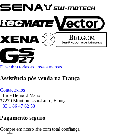
Descubra todas as nossas marcas
Assistência pós-venda na França
Contacte-nos
11 rue Bernard Maris
37270 Montlouis-sur-Loire, França
+33 1 86 47 62 58
Pagamento seguro
Compre em nosso site com total confiança