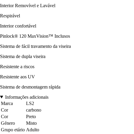
Interior Removível e Lavável
Respirável
Interior confortável
Pinlock® 120 MaxVision™ Inclusos
Sistema de fácil travamento da viseira
Sistema de dupla viseira
Resistente a riscos
Resistente aos UV
Sistema de desmontagem rápida
Informações adicionais
Marca
LS2
Cor
carbono
Cor
Preto
Género
Misto
Grupo etário
Adulto