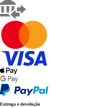
Entrega e devolução