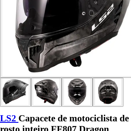
LS2
Capacete de motociclista de
rosto inteiro FF807 Dragon