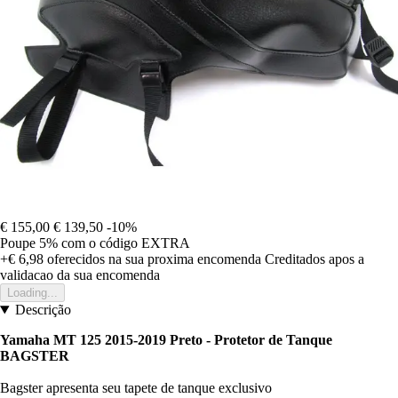
€ 155,00
€ 139,50
-10%
Poupe 5%
com o código
EXTRA
+€ 6,98
oferecidos na sua proxima encomenda
Creditados apos a
validacao da sua encomenda
Loading...
Descrição
Yamaha MT 125 2015-2019 Preto - Protetor de Tanque
BAGSTER
Bagster apresenta seu tapete de tanque exclusivo