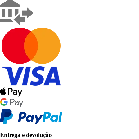
Entrega e devolução