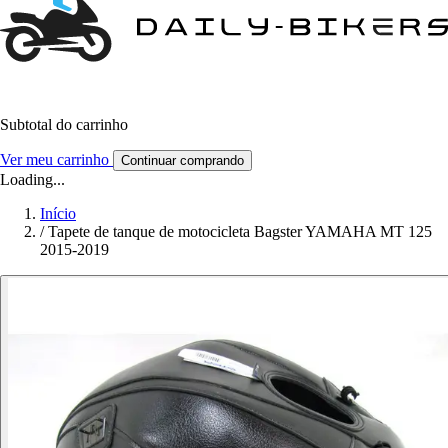
Subtotal do carrinho
Ver meu carrinho
Continuar comprando
Loading...
Início
/
Tapete de tanque de motocicleta Bagster YAMAHA MT 125
2015-2019