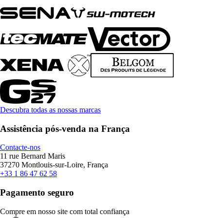
Descubra todas as nossas marcas
Assistência pós-venda na França
Contacte-nos
11 rue Bernard Maris
37270 Montlouis-sur-Loire, França
+33 1 86 47 62 58
Pagamento seguro
Compre em nosso site com total confiança