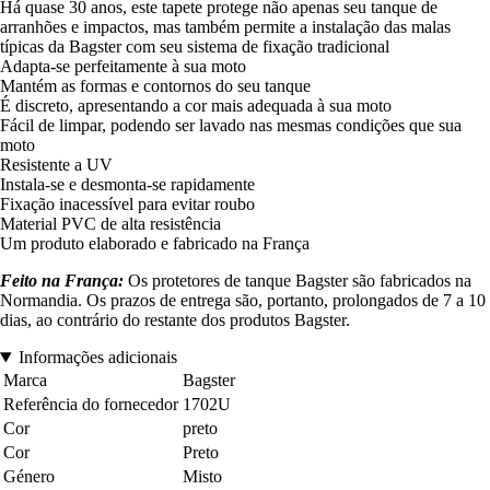
Há quase 30 anos, este tapete protege não apenas seu tanque de
arranhões e impactos, mas também permite a instalação das malas
típicas da Bagster com seu sistema de fixação tradicional
Adapta-se perfeitamente à sua moto
Mantém as formas e contornos do seu tanque
É discreto, apresentando a cor mais adequada à sua moto
Fácil de limpar, podendo ser lavado nas mesmas condições que sua
moto
Resistente a UV
Instala-se e desmonta-se rapidamente
Fixação inacessível para evitar roubo
Material PVC de alta resistência
Um produto elaborado e fabricado na França
Feito na França:
Os protetores de tanque Bagster são fabricados na
Normandia. Os prazos de entrega são, portanto, prolongados de 7 a 10
dias, ao contrário do restante dos produtos Bagster.
Informações adicionais
Marca
Bagster
Referência do fornecedor
1702U
Cor
preto
Cor
Preto
Género
Misto