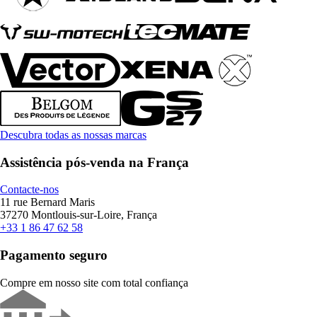
Descubra todas as nossas marcas
Assistência pós-venda na França
Contacte-nos
11 rue Bernard Maris
37270 Montlouis-sur-Loire, França
+33 1 86 47 62 58
Pagamento seguro
Compre em nosso site com total confiança