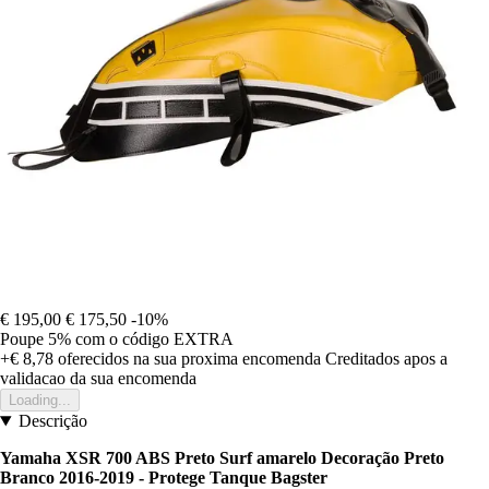
€ 195,00
€ 175,50
-10%
Poupe 5%
com o código
EXTRA
+€ 8,78
oferecidos na sua proxima encomenda
Creditados apos a
validacao da sua encomenda
Loading...
Descrição
Yamaha XSR 700 ABS Preto Surf amarelo Decoração Preto
Branco 2016-2019 - Protege Tanque Bagster