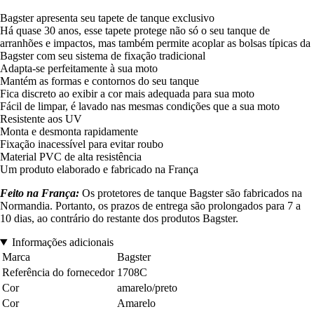
Bagster apresenta seu tapete de tanque exclusivo
Há quase 30 anos, esse tapete protege não só o seu tanque de
arranhões e impactos, mas também permite acoplar as bolsas típicas da
Bagster com seu sistema de fixação tradicional
Adapta-se perfeitamente à sua moto
Mantém as formas e contornos do seu tanque
Fica discreto ao exibir a cor mais adequada para sua moto
Fácil de limpar, é lavado nas mesmas condições que a sua moto
Resistente aos UV
Monta e desmonta rapidamente
Fixação inacessível para evitar roubo
Material PVC de alta resistência
Um produto elaborado e fabricado na França
Feito na França:
Os protetores de tanque Bagster são fabricados na
Normandia. Portanto, os prazos de entrega são prolongados para 7 a
10 dias, ao contrário do restante dos produtos Bagster.
Informações adicionais
Marca
Bagster
Referência do fornecedor
1708C
Cor
amarelo/preto
Cor
Amarelo