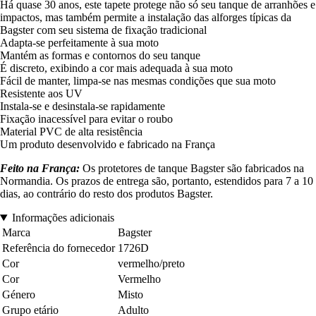
Há quase 30 anos, este tapete protege não só seu tanque de arranhões e
impactos, mas também permite a instalação das alforges típicas da
Bagster com seu sistema de fixação tradicional
Adapta-se perfeitamente à sua moto
Mantém as formas e contornos do seu tanque
É discreto, exibindo a cor mais adequada à sua moto
Fácil de manter, limpa-se nas mesmas condições que sua moto
Resistente aos UV
Instala-se e desinstala-se rapidamente
Fixação inacessível para evitar o roubo
Material PVC de alta resistência
Um produto desenvolvido e fabricado na França
Feito na França:
Os protetores de tanque Bagster são fabricados na
Normandia. Os prazos de entrega são, portanto, estendidos para 7 a 10
dias, ao contrário do resto dos produtos Bagster.
Informações adicionais
Marca
Bagster
Referência do fornecedor
1726D
Cor
vermelho/preto
Cor
Vermelho
Género
Misto
Grupo etário
Adulto