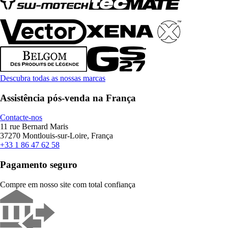
Descubra todas as nossas marcas
Assistência pós-venda na França
Contacte-nos
11 rue Bernard Maris
37270 Montlouis-sur-Loire, França
+33 1 86 47 62 58
Pagamento seguro
Compre em nosso site com total confiança