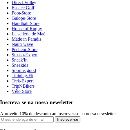
Direct-Volley
Espace Golf
Foot-Store
Galope-Store
Handball-Store
House of Rugby
La sellerie de Maé
Made in Paradis
Nauti-wave
Pecheur-Store
Smash-Expert
Sneak'In
Sneakids
Sport is good
Training-Fit
Trek-Expert
TripNBikers
Vélo-Store
Inscreva-se na nossa newsletter
Aproveite 10% de desconto ao inscrever-se na nossa newsletter
Inscrever-se