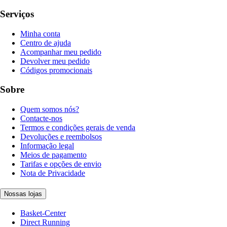
Serviços
Minha conta
Centro de ajuda
Acompanhar meu pedido
Devolver meu pedido
Códigos promocionais
Sobre
Quem somos nós?
Contacte-nos
Termos e condições gerais de venda
Devoluções e reembolsos
Informação legal
Meios de pagamento
Tarifas e opções de envio
Nota de Privacidade
Nossas lojas
Basket-Center
Direct Running