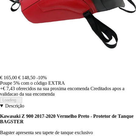
€ 165,00
€ 148,50
-10%
Poupe 5%
com o código
EXTRA
+€ 7,43
oferecidos na sua proxima encomenda
Creditados apos a
validacao da sua encomenda
Loading...
Descrição
Kawasaki Z 900 2017-2020 Vermelho Preto - Protetor de Tanque
BAGSTER
Bagster apresenta seu tapete de tanque exclusivo