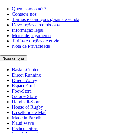
Quem somos nós?
Contacte-nos
Termos e condições gerais de venda
Devoluções e reembolsos
Informação legal
Meios de pagamento
Tarifas e opções de envio
Nota de Privacidade
Nossas lojas
Basket-Center
Direct Running
Direct-Volley
Espace Golf
Foot-Store
Galope-Store
Handball-Store
House of Rugby
La sellerie de Maé
Made in Paradis
Nauti-wave
Pecheur-Store