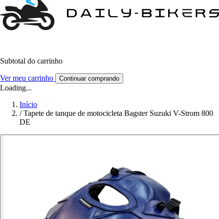
Subtotal do carrinho
Ver meu carrinho
Continuar comprando
Loading...
Início
/
Tapete de tanque de motocicleta Bagster Suzuki V-Strom 800
DE