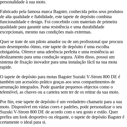
personalidade à sua moto.
Fabricado pela famosa marca Bagster, conhecida pelos seus produtos
de alta qualidade e fiabilidade, este tapete de depósito combina
funcionalidade e design. Foi concebido com materiais de primeira
qualidade para garantir uma resistência e uma durabilidade
excepcionais, mesmo nas condições mais extremas.
Quer se trate de um piloto amador ou de um profissional que procura
um desempenho ótimo, este tapete de depósito é uma escolha
obrigatória. Oferece uma aderência perfeita e uma resistência ao
deslizamento para uma condução segura. Além disso, possui um
sistema de fixação inovador para uma instalação fácil na sua mota
rapide.
O tapete de depósito para motas Bagster Suzuki V-Strom 800 DE é
também um acessório prático graças aos seus compartimentos de
arrumação integrados. Pode guardar pequenos objectos como o
telemóvel, as chaves ou a carteira sem ter de os retirar da sua moto.
Por fim, este tapete de depósito é um verdadeiro chamariz para a sua
moto. Disponível em várias cores e padrões, pode personalizar o seu
Suzuki V-Strom 800 DE de acordo com o seu gosto e estilo. Quer
prefira um look desportivo ou elegante, o tapete de depósito Bagster é
certamente o ideal para si.