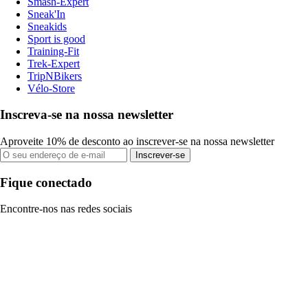
Smash-Expert
Sneak'In
Sneakids
Sport is good
Training-Fit
Trek-Expert
TripNBikers
Vélo-Store
Inscreva-se na nossa newsletter
Aproveite 10% de desconto ao inscrever-se na nossa newsletter
Inscrever-se
Fique conectado
Encontre-nos nas redes sociais