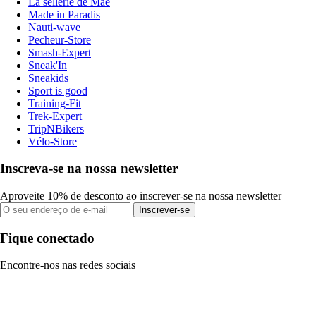
La sellerie de Maé
Made in Paradis
Nauti-wave
Pecheur-Store
Smash-Expert
Sneak'In
Sneakids
Sport is good
Training-Fit
Trek-Expert
TripNBikers
Vélo-Store
Inscreva-se na nossa newsletter
Aproveite 10% de desconto ao inscrever-se na nossa newsletter
Inscrever-se
Fique conectado
Encontre-nos nas redes sociais