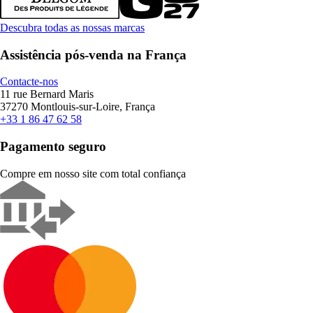
Descubra todas as nossas marcas
Assistência pós-venda na França
Contacte-nos
11 rue Bernard Maris
37270 Montlouis-sur-Loire, França
+33 1 86 47 62 58
Pagamento seguro
Compre em nosso site com total confiança