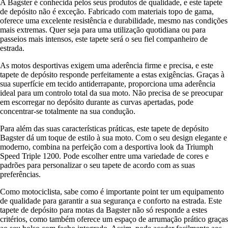
A Bagster é conhecida pelos seus produtos de qualidade, e este tapete
de depósito não é exceção. Fabricado com materiais topo de gama,
oferece uma excelente resistência e durabilidade, mesmo nas condições
mais extremas. Quer seja para uma utilização quotidiana ou para
passeios mais intensos, este tapete será o seu fiel companheiro de
estrada.
As motos desportivas exigem uma aderência firme e precisa, e este
tapete de depósito responde perfeitamente a estas exigências. Graças à
sua superfície em tecido antiderrapante, proporciona uma aderência
ideal para um controlo total da sua moto. Não precisa de se preocupar
em escorregar no depósito durante as curvas apertadas, pode
concentrar-se totalmente na sua condução.
Para além das suas características práticas, este tapete de depósito
Bagster dá um toque de estilo à sua moto. Com o seu design elegante e
moderno, combina na perfeição com a desportiva look da Triumph
Speed Triple 1200. Pode escolher entre uma variedade de cores e
padrões para personalizar o seu tapete de acordo com as suas
preferências.
Como motociclista, sabe como é importante point ter um equipamento
de qualidade para garantir a sua segurança e conforto na estrada. Este
tapete de depósito para motas da Bagster não só responde a estes
critérios, como também oferece um espaço de arrumação prático graças