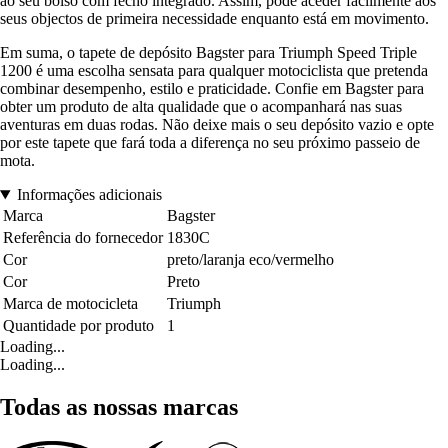
ao seu bolso com fecho integrado. Assim, pode aceder facilmente aos
seus objectos de primeira necessidade enquanto está em movimento.
Em suma, o tapete de depósito Bagster para Triumph Speed Triple
1200 é uma escolha sensata para qualquer motociclista que pretenda
combinar desempenho, estilo e praticidade. Confie em Bagster para
obter um produto de alta qualidade que o acompanhará nas suas
aventuras em duas rodas. Não deixe mais o seu depósito vazio e opte
por este tapete que fará toda a diferença no seu próximo passeio de
mota.
Informações adicionais
Marca
Bagster
Referência do fornecedor
1830C
Cor
preto/laranja eco/vermelho
Cor
Preto
Marca de motocicleta
Triumph
Quantidade por produto
1
Loading...
Loading...
Todas as nossas marcas