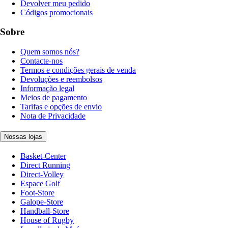
Devolver meu pedido
Códigos promocionais
Sobre
Quem somos nós?
Contacte-nos
Termos e condições gerais de venda
Devoluções e reembolsos
Informação legal
Meios de pagamento
Tarifas e opções de envio
Nota de Privacidade
Nossas lojas
Basket-Center
Direct Running
Direct-Volley
Espace Golf
Foot-Store
Galope-Store
Handball-Store
House of Rugby