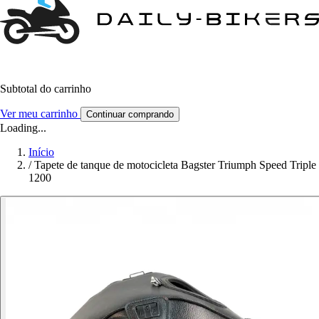
Subtotal do carrinho
Ver meu carrinho
Continuar comprando
Loading...
Início
/
Tapete de tanque de motocicleta Bagster Triumph Speed Triple
1200