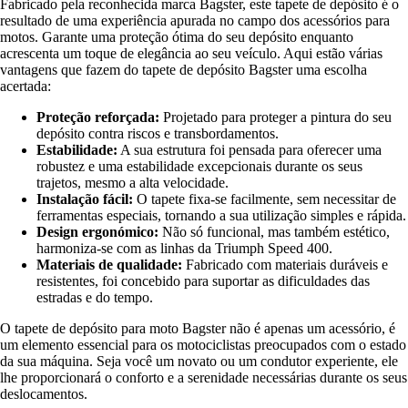
Fabricado pela reconhecida marca Bagster, este tapete de depósito é o
resultado de uma experiência apurada no campo dos acessórios para
motos. Garante uma proteção ótima do seu depósito enquanto
acrescenta um toque de elegância ao seu veículo. Aqui estão várias
vantagens que fazem do tapete de depósito Bagster uma escolha
acertada:
Proteção reforçada:
Projetado para proteger a pintura do seu
depósito contra riscos e transbordamentos.
Estabilidade:
A sua estrutura foi pensada para oferecer uma
robustez e uma estabilidade excepcionais durante os seus
trajetos, mesmo a alta velocidade.
Instalação fácil:
O tapete fixa-se facilmente, sem necessitar de
ferramentas especiais, tornando a sua utilização simples e rápida.
Design ergonómico:
Não só funcional, mas também estético,
harmoniza-se com as linhas da Triumph Speed 400.
Materiais de qualidade:
Fabricado com materiais duráveis e
resistentes, foi concebido para suportar as dificuldades das
estradas e do tempo.
O tapete de depósito para moto Bagster não é apenas um acessório, é
um elemento essencial para os motociclistas preocupados com o estado
da sua máquina. Seja você um novato ou um condutor experiente, ele
lhe proporcionará o conforto e a serenidade necessárias durante os seus
deslocamentos.