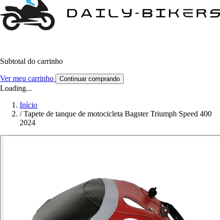
Subtotal do carrinho
Ver meu carrinho
Continuar comprando
Loading...
Início
/
Tapete de tanque de motocicleta Bagster Triumph Speed 400
2024