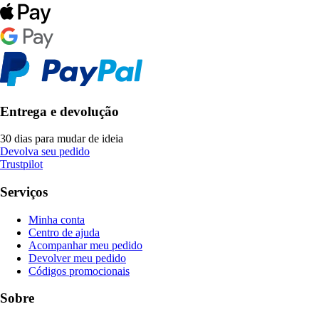
Entrega e devolução
30 dias para mudar de ideia
Devolva seu pedido
Trustpilot
Serviços
Minha conta
Centro de ajuda
Acompanhar meu pedido
Devolver meu pedido
Códigos promocionais
Sobre