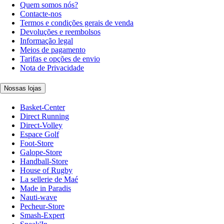
Quem somos nós?
Contacte-nos
Termos e condições gerais de venda
Devoluções e reembolsos
Informação legal
Meios de pagamento
Tarifas e opções de envio
Nota de Privacidade
Nossas lojas
Basket-Center
Direct Running
Direct-Volley
Espace Golf
Foot-Store
Galope-Store
Handball-Store
House of Rugby
La sellerie de Maé
Made in Paradis
Nauti-wave
Pecheur-Store
Smash-Expert