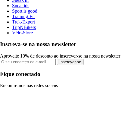
Sneak'In
Sneakids
Sport is good
Training-Fit
Trek-Expert
TripNBikers
Vélo-Store
Inscreva-se na nossa newsletter
Aproveite 10% de desconto ao inscrever-se na nossa newsletter
Inscrever-se
Fique conectado
Encontre-nos nas redes sociais